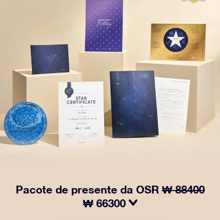
Pacote de presente da OSR
₩ 88400
₩ 66300