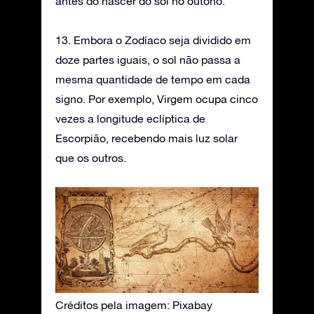
antes do nascer do sol no outono.
13. Embora o Zodíaco seja dividido em
doze partes iguais, o sol não passa a
mesma quantidade de tempo em cada
signo. Por exemplo, Virgem ocupa cinco
vezes a longitude eclíptica de
Escorpião, recebendo mais luz solar
que os outros.
Créditos pela imagem: Pixabay