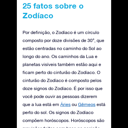
25 fatos sobre o
Zodíaco
Por definição, o Zodíaco é um círculo
composto por doze divisões de 30°, que
estão centradas no caminho do Sol ao
longo do ano. Os caminhos da Lua e
planetas visíveis também estão aqui e
ficam perto do cinturão do Zodíaco. O
cinturão do Zodíaco é composto pelos
doze signos do Zodíaco. É por isso que
você pode ouvir as pessoas dizerem
que a lua está em
Áries
ou
Gêmeos
está
perto do sol. Os signos do Zodíaco
compõem horóscopos. Horóscopos são