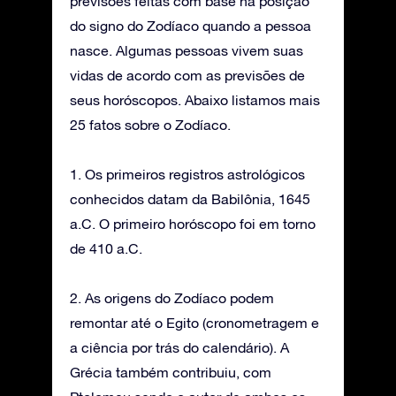
previsões feitas com base na posição
do signo do Zodíaco quando a pessoa
nasce. Algumas pessoas vivem suas
vidas de acordo com as previsões de
seus horóscopos. Abaixo listamos mais
25 fatos sobre o Zodíaco.
1. Os primeiros registros astrológicos
conhecidos datam da Babilônia, 1645
a.C. O primeiro horóscopo foi em torno
de 410 a.C.
2. As origens do Zodíaco podem
remontar até o Egito (cronometragem e
a ciência por trás do calendário). A
Grécia também contribuiu, com