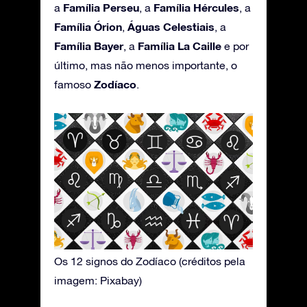
Família Perseu
Família Hércules
a
, a
, a
Família Órion
Águas Celestiais
,
, a
Família Bayer
Família La Caille
, a
e por
último, mas não menos importante, o
Zodíaco
famoso
.
Os 12 signos do Zodíaco (créditos pela
imagem: Pixabay)