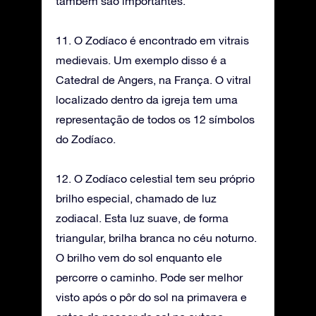
também são importantes.
11. O Zodíaco é encontrado em vitrais
medievais. Um exemplo disso é a
Catedral de Angers, na França. O vitral
localizado dentro da igreja tem uma
representação de todos os 12 símbolos
do Zodíaco.
12. O Zodíaco celestial tem seu próprio
brilho especial, chamado de luz
zodiacal. Esta luz suave, de forma
triangular, brilha branca no céu noturno.
O brilho vem do sol enquanto ele
percorre o caminho. Pode ser melhor
visto após o pôr do sol na primavera e