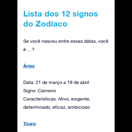
Lista dos 12 signos
do Zodíaco
Se você nasceu entre essas datas, você
é …?
Áries
Data: 21 de março a 19 de abril
Signo: Carneiro
Características: Ativo, exigente,
determinado, eficaz, ambicioso
Touro