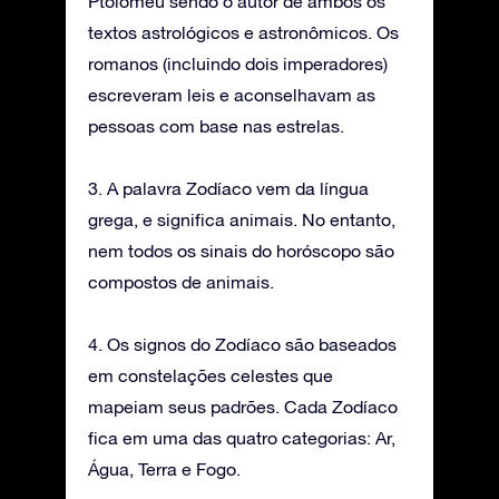
Ptolomeu sendo o autor de ambos os
textos astrológicos e astronômicos. Os
romanos (incluindo dois imperadores)
escreveram leis e aconselhavam as
pessoas com base nas estrelas.
3. A palavra Zodíaco vem da língua
grega, e significa animais. No entanto,
nem todos os sinais do horóscopo são
compostos de animais.
4. Os signos do Zodíaco são baseados
em constelações celestes que
mapeiam seus padrões. Cada Zodíaco
fica em uma das quatro categorias: Ar,
Água, Terra e Fogo.