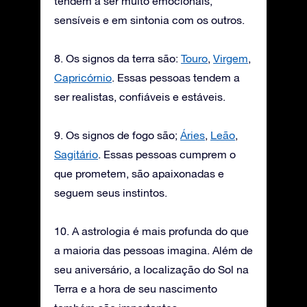
tendem a ser muito emocionais,
sensíveis e em sintonia com os outros.
8. Os signos da terra são:
Touro
,
Virgem
,
Capricórnio
. Essas pessoas tendem a
ser realistas, confiáveis e estáveis.
9. Os signos de fogo são;
Áries
,
Leão
,
Sagitário
. Essas pessoas cumprem o
que prometem, são apaixonadas e
seguem seus instintos.
10. A astrologia é mais profunda do que
a maioria das pessoas imagina. Além de
seu aniversário, a localização do Sol na
Terra e a hora de seu nascimento