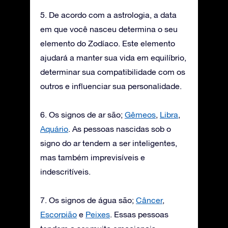
5. De acordo com a astrologia, a data
em que você nasceu determina o seu
elemento do Zodíaco. Este elemento
ajudará a manter sua vida em equilíbrio,
determinar sua compatibilidade com os
outros e influenciar sua personalidade.
6. Os signos de ar são;
Gêmeos
,
Libra
,
Aquário
. As pessoas nascidas sob o
signo do ar tendem a ser inteligentes,
mas também imprevisíveis e
indescritíveis.
7. Os signos de água são;
Câncer
,
Escorpião
e
Peixes
. Essas pessoas