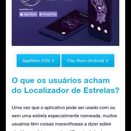
AppStore (iOS)
Play Store (Android)
O que os usuários acham
do Localizador de Estrelas?
Uma vez que o aplicativo pode ser usado com ou
sem uma estrela especialmente nomeada, muitos
usuários têm coisas maravilhosas a dizer sobre