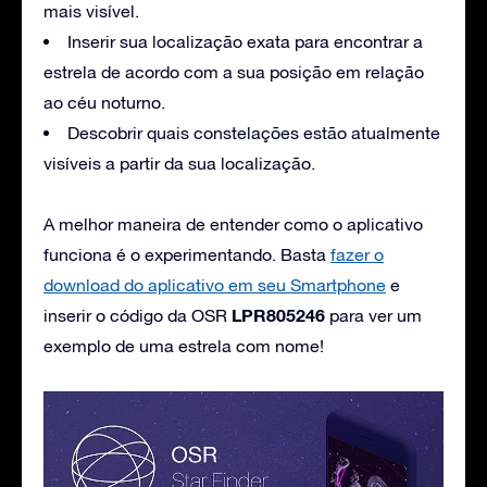
mais visível.
Inserir sua localização exata para encontrar a
estrela de acordo com a sua posição em relação
ao céu noturno.
Descobrir quais constelações estão atualmente
visíveis a partir da sua localização.
A melhor maneira de entender como o aplicativo
funciona é o experimentando. Basta
fazer o
download do aplicativo em seu Smartphone
e
LPR805246
inserir o código da OSR
para ver um
exemplo de uma estrela com nome!