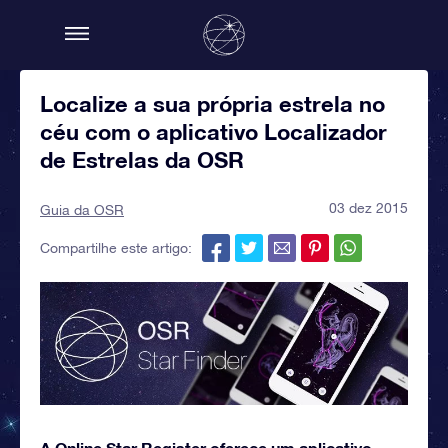
Localize a sua própria estrela no
céu com o aplicativo Localizador
de Estrelas da OSR
03 dez 2015
Guia da OSR
Compartilhe este artigo:
A Online Star Register oferece um aplicativo