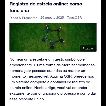
Registro de estrela online: como
funciona
- 26 agosto 2025 - Tags:
OSR
Dicas & Presentes
Pixabay
Nomear uma estrela é um gesto simbólico e
emocionante. É uma forma de eternizar memórias,
homenagear pessoas queridas ou marcar um
momento inesquecível. Aqui na OSR, oferecemos
um sistema completo e confiável de registro de
estrela online. Neste artigo, você vai entender
exatamente como funciona o processo e como dar
esse presente único.