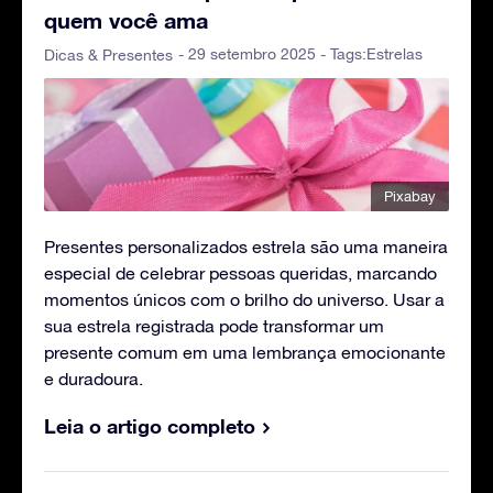
quem você ama
- 29 setembro 2025 - Tags:
Estrelas
Dicas & Presentes
Pixabay
Presentes personalizados estrela são uma maneira
especial de celebrar pessoas queridas, marcando
momentos únicos com o brilho do universo. Usar a
sua estrela registrada pode transformar um
presente comum em uma lembrança emocionante
e duradoura.
Leia o artigo completo