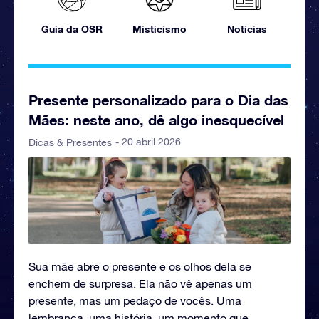
Guia da OSR
Misticismo
Notícias
Presente personalizado para o Dia das
Mães: neste ano, dê algo inesquecível
- 20 abril 2026
Dicas & Presentes
Sua mãe abre o presente e os olhos dela se
enchem de surpresa. Ela não vê apenas um
presente, mas um pedaço de vocês. Uma
lembrança, uma história, um momento que