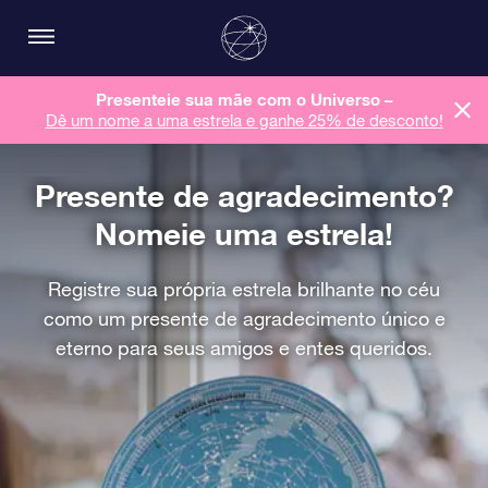
Presenteie sua mãe com o Universo –
Dê um nome a uma estrela e ganhe 25% de desconto!
Presente de agradecimento?
Nomeie uma estrela!
Registre sua própria estrela brilhante no céu
como um presente de agradecimento único e
eterno para seus amigos e entes queridos.