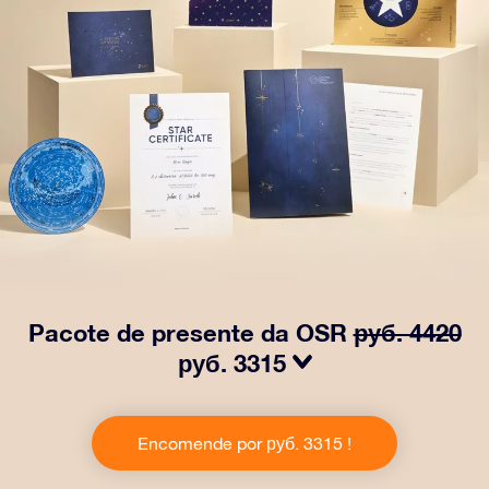
Pacote de presente da OSR
руб. 4420
руб. 3315
Faça os olhos brilharem com nosso Pacote de Presente
da OSR! Esse presente inclui um lindo envelope e
Encomende por руб. 3315 !
documentos personalizados enviados para um
endereço de sua escolha, além de documentos digitais