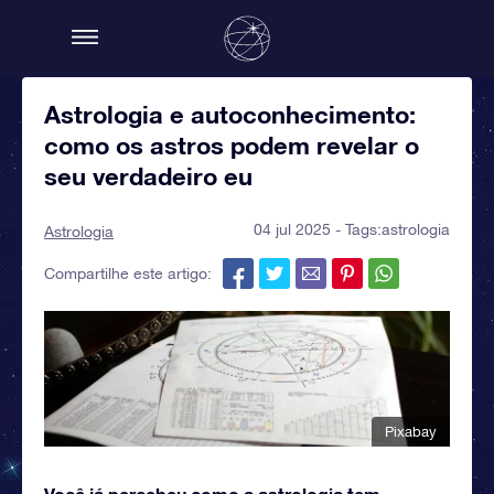
Astrologia e autoconhecimento:
como os astros podem revelar o
seu verdadeiro eu
04 jul 2025 - Tags:
astrologia
Astrologia
Compartilhe este artigo:
Pixabay
Você já percebeu como a astrologia tem