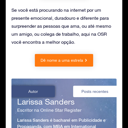
Se você está procurando na internet por um
presente emocional, duradouro e diferente para
surpreender as pessoas que ama, ou até mesmo
um amigo, ou colega de trabalho, aqui na OSR
você encontra a melhor opção.
Dê nome a uma estrela
Autor
Posts recentes
Larissa Sanders
Escritor na Online Star Register
Larissa Sanders é bacharel em Publicidade e
Propaganda, com MBA em International