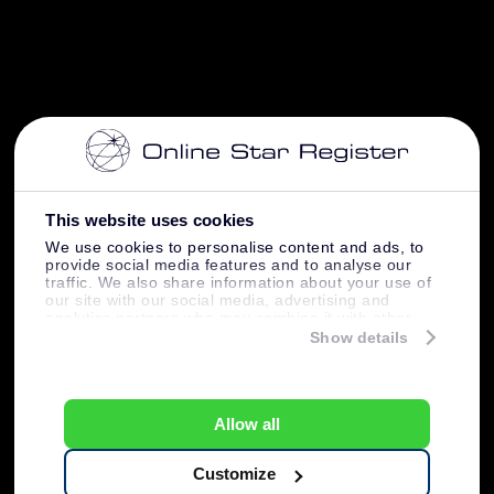
This website uses cookies
We use cookies to personalise content and ads, to
provide social media features and to analyse our
traffic. We also share information about your use of
our site with our social media, advertising and
analytics partners who may combine it with other
information that you’ve provided to them or that
Show details
they’ve collected from your use of their services.
Allow all
Customize