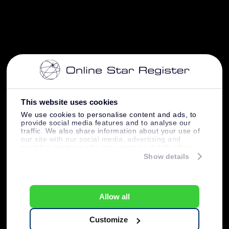
This website uses cookies
We use cookies to personalise content and ads, to
provide social media features and to analyse our
traffic. We also share information about your use of
our site with our social media, advertising and
analytics partners who may combine it with other
information that you’ve provided to them or that
Show details
they’ve collected from your use of their services.
Allow all
Customize