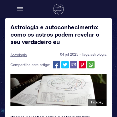
Astrologia e autoconhecimento:
como os astros podem revelar o
seu verdadeiro eu
04 jul 2025 - Tags:
astrologia
Astrologia
Compartilhe este artigo:
Pixabay
Você já percebeu como a astrologia tem