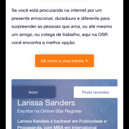
Se você está procurando na internet por um
presente emocional, duradouro e diferente para
surpreender as pessoas que ama, ou até mesmo
um amigo, ou colega de trabalho, aqui na OSR
você encontra a melhor opção.
Dê nome a uma estrela
Autor
Posts recentes
Larissa Sanders
Escritor na Online Star Register
Larissa Sanders é bacharel em Publicidade e
Propaganda, com MBA em International