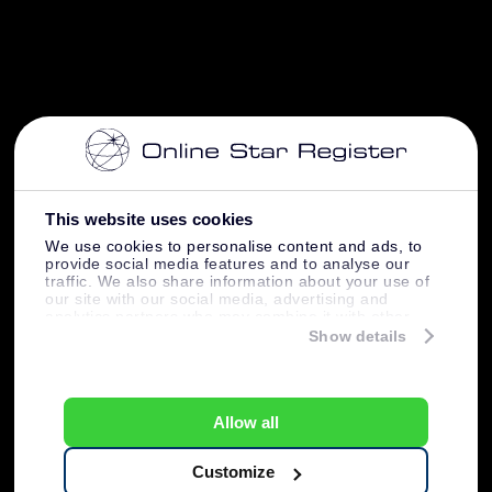
This website uses cookies
We use cookies to personalise content and ads, to
provide social media features and to analyse our
traffic. We also share information about your use of
our site with our social media, advertising and
analytics partners who may combine it with other
information that you’ve provided to them or that
Show details
they’ve collected from your use of their services.
Allow all
Customize