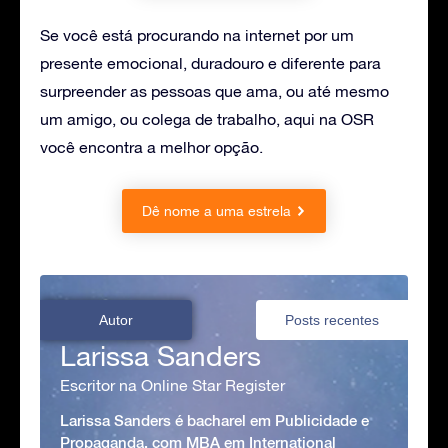
Se você está procurando na internet por um
presente emocional, duradouro e diferente para
surpreender as pessoas que ama, ou até mesmo
um amigo, ou colega de trabalho, aqui na OSR
você encontra a melhor opção.
Dê nome a uma estrela
Autor
Posts recentes
Larissa Sanders
Escritor na Online Star Register
Larissa Sanders é bacharel em Publicidade e
Propaganda, com MBA em International