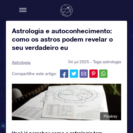
Astrologia e autoconhecimento:
como os astros podem revelar o
seu verdadeiro eu
04 jul 2025 - Tags:
astrologia
Astrologia
Compartilhe este artigo:
Pixabay
Você já percebeu como a astrologia tem