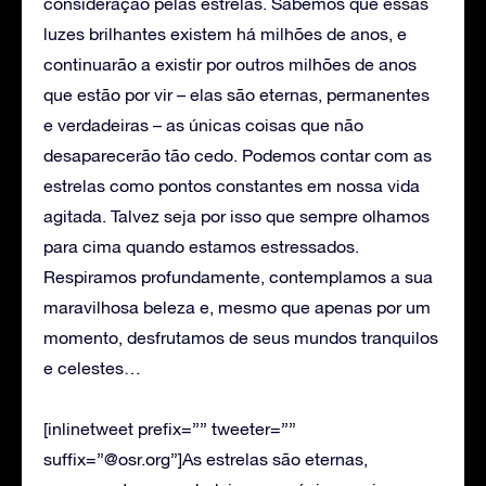
consideração pelas estrelas. Sabemos que essas
luzes brilhantes existem há milhões de anos, e
continuarão a existir por outros milhões de anos
que estão por vir – elas são eternas, permanentes
e verdadeiras – as únicas coisas que não
desaparecerão tão cedo. Podemos contar com as
estrelas como pontos constantes em nossa vida
agitada. Talvez seja por isso que sempre olhamos
para cima quando estamos estressados.
Respiramos profundamente, contemplamos a sua
maravilhosa beleza e, mesmo que apenas por um
momento, desfrutamos de seus mundos tranquilos
e celestes…
[inlinetweet prefix=”” tweeter=””
suffix=”@osr.org”]As estrelas são eternas,