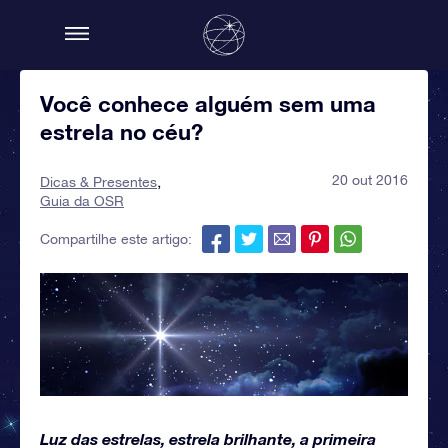
Você conhece alguém sem uma
estrela no céu?
20 out 2016
Dicas & Presentes
Guia da OSR
Compartilhe este artigo:
Luz das estrelas, estrela brilhante, a primeira