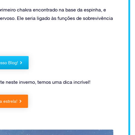
 primeiro chakra encontrado na base da espinha, e
nervoso. Ele seria ligado às funções de sobrevivência
sso Blog!
e neste inverno, temos uma dica incrível!
 estrela!