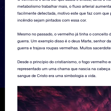
metabolismo trabalhar mais, o fluxo arterial aumenta
facilmente detectada, motivo este que faz com que 
incêndio sejam pintados com essa cor.
Mesmo no passado, o vermelho já tinha o conceito de
guerra. Um exemplo disso é o deus Marte, senhor da
guerra e trajava roupas vermelhas. Muitos sacerdot
Desde o princípio do cristianismo, o fogo vermelho 
representado um uma chama que nascia na cabeça d
sangue de Cristo era uma simbologia a vida.