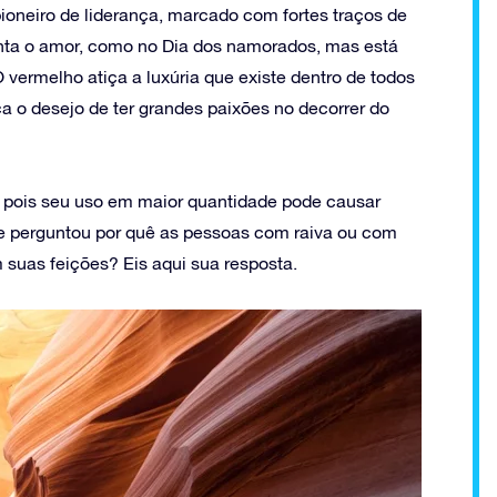
pioneiro de liderança, marcado com fortes traços de
nta o amor, como no Dia dos namorados, mas está
 vermelho atiça a luxúria que existe dentro de todos
ica o desejo de ter grandes paixões no decorrer do
 pois seu uso em maior quantidade pode causar
e perguntou por quê as pessoas com raiva ou com
suas feições? Eis aqui sua resposta.