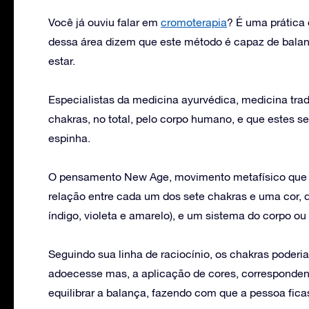
Você já ouviu falar em
cromoterapia
? É uma prática 
dessa área dizem que este método é capaz de balanc
estar.
Especialistas da medicina ayurvédica, medicina trad
chakras, no total, pelo corpo humano, e que estes s
espinha.
O pensamento New Age, movimento metafísico que 
relação entre cada um dos sete chakras e uma cor, do
índigo, violeta e amarelo), e um sistema do corpo ou
Seguindo sua linha de raciocínio, os chakras poderi
adoecesse mas, a aplicação de cores, correspondent
equilibrar a balança, fazendo com que a pessoa fi