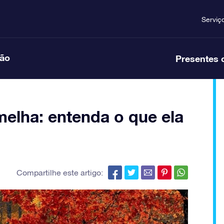
Serviç
ção
Presentes 
melha: entenda o que ela
Compartilhe este artigo: