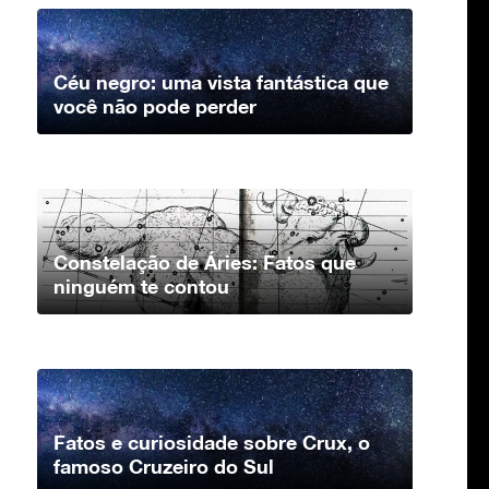
Céu negro: uma vista fantástica que
você não pode perder
Constelação de Áries: Fatos que
ninguém te contou
Fatos e curiosidade sobre Crux, o
famoso Cruzeiro do Sul