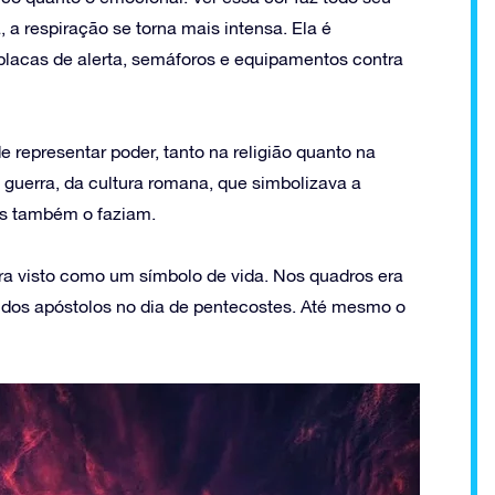
, a respiração se torna mais intensa. Ela é
placas de alerta, semáforos e equipamentos contra
 representar poder, tanto na religião quanto na
 guerra, da cultura romana, que simbolizava a
es também o faziam.
era visto como um símbolo de vida. Nos quadros era
os apóstolos no dia de pentecostes. Até mesmo o