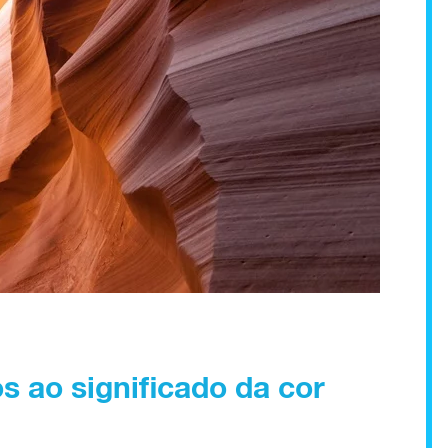
s ao significado da cor