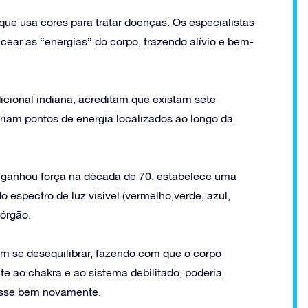
que usa cores para tratar doenças. Os especialistas
ear as “energias” do corpo, trazendo alívio e bem-
icional indiana, acreditam que existam sete
eriam pontos de energia localizados ao longo da
ganhou força na década de 70, estabelece uma
 espectro de luz visível (vermelho,verde, azul,
 órgão.
am se desequilibrar, fazendo com que o corpo
e ao chakra e ao sistema debilitado, poderia
casse bem novamente.