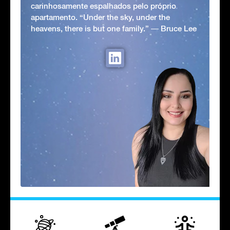
carinhosamente espalhados pelo próprio
apartamento. “Under the sky, under the
heavens, there is but one family.” ― Bruce Lee