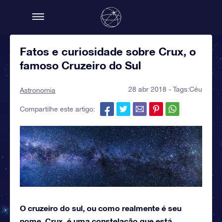
Fatos e curiosidade sobre Crux, o
famoso Cruzeiro do Sul
28 abr 2018 - Tags:
Céu
Astronomia
Compartilhe este artigo:
O cruzeiro do sul, ou como realmente é seu
nome, Crux, é uma constelação que está