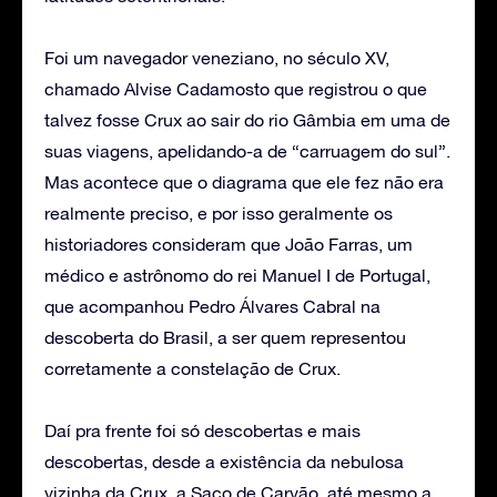
Foi um navegador veneziano, no século XV,
chamado Alvise Cadamosto que registrou o que
talvez fosse Crux ao sair do rio Gâmbia em uma de
suas viagens, apelidando-a de “carruagem do sul”.
Mas acontece que o diagrama que ele fez não era
realmente preciso, e por isso geralmente os
historiadores consideram que João Farras, um
médico e astrônomo do rei Manuel I de Portugal,
que acompanhou Pedro Álvares Cabral na
descoberta do Brasil, a ser quem representou
corretamente a constelação de Crux.
Daí pra frente foi só descobertas e mais
descobertas, desde a existência da nebulosa
vizinha da Crux, a Saco de Carvão, até mesmo a