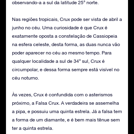
observando-a a sul da latitude 25° norte.
Nas regiões tropicais, Crux pode ser vista de abril a
junho no céu. Uma curiosidade é que Crux é
exatamente oposta a constelação de Cassiopeia
na esfera celeste, desta forma, as duas nunca vão
poder aparecer no céu ao mesmo tempo. Para
qualquer localidade a sul de 34° sul, Crux é
circumpolar, e dessa forma sempre está visível no
céu noturno.
Às vezes, Crux é confundida com o asterismos
próximo, a Falsa Crux. A verdadeira se assemelha
a pipa, e possuiu uma quinta estrela. Já a falsa tem
a forma de um diamante, e é bem mais tênue sem
ter a quinta estrela.