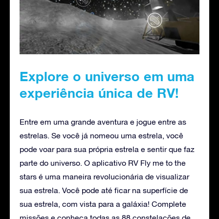
Explore o universo em uma
experiência única de RV!
Entre em uma grande aventura e jogue entre as
estrelas. Se você já nomeou uma estrela, você
pode voar para sua própria estrela e sentir que faz
parte do universo. O aplicativo RV Fly me to the
stars é uma maneira revolucionária de visualizar
sua estrela. Você pode até ficar na superfície de
sua estrela, com vista para a galáxia! Complete
missões e conheça todas as 88 constelações de