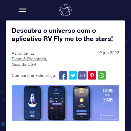
Descubra o universo com o
aplicativo RV Fly me to the stars!
02 jun 2022
Astronomia
Dicas & Presentes
Guia da OSR
Compartilhe este artigo: