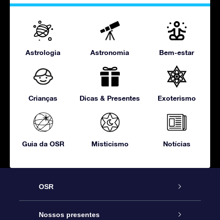
Astrologia
Astronomia
Bem-estar
Crianças
Dicas & Presentes
Exoterismo
Guia da OSR
Misticismo
Notícias
OSR
Serviço
Nossos presentes