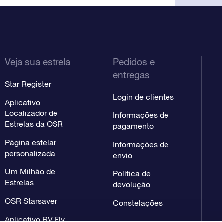
Veja sua estrela
Pedidos e
entregas
Star Register
Login de clientes
Aplicativo
Localizador de
Informações de
Estrelas da OSR
pagamento
Página estelar
Informações de
personalizada
envio
Um Milhão de
Política de
Estrelas
devolução
OSR Starsaver
Constelações
Aplicativo RV Fly