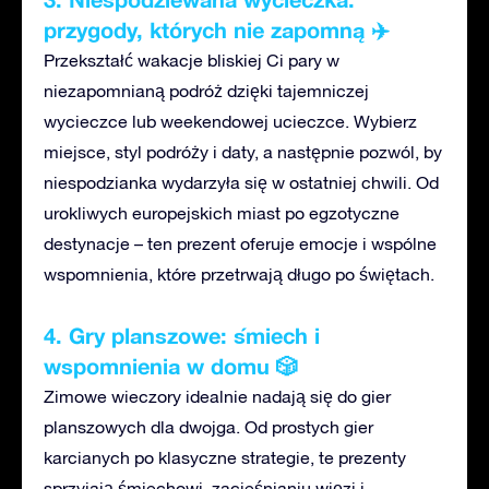
przygody, których nie zapomną ✈️
Przekształć wakacje bliskiej Ci pary
w
niezapomnianą podróż dzięki tajemniczej
wycieczce lub weekendowej ucieczce. Wybierz
miejsce, styl podróży i daty, a następnie pozwól, by
niespodzianka wydarzyła się w ostatniej chwili. Od
urokliwych europejskich miast po egzotyczne
destynacje – ten prezent oferuje emocje i wspólne
wspomnienia, które przetrwają długo po świętach.
4. Gry planszowe: śmiech i
wspomnienia w domu 🎲
Zimowe wieczory idealnie nadają się do gier
planszowych dla dwojga. Od prostych gier
karcianych po klasyczne strategie, te prezenty
sprzyjają śmiechowi, zacieśnianiu więzi i