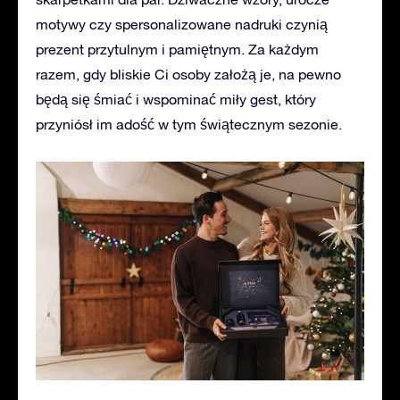
motywy czy spersonalizowane nadruki czynią
prezent przytulnym i pamiętnym. Za każdym
razem,
gdy bliskie Ci osoby założą je, na pewno
będą się śmiać i wspominać miły gest, który
przyniósł
im
adość w tym świątecznym sezonie.