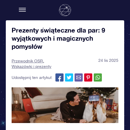
Prezenty świąteczne dla par: 9
wyjątkowych i magicznych
pomysłów
24 lis 2025
Przewodnik OSR
Wskazówki i prezenty
Udostępnij ten artykuł: