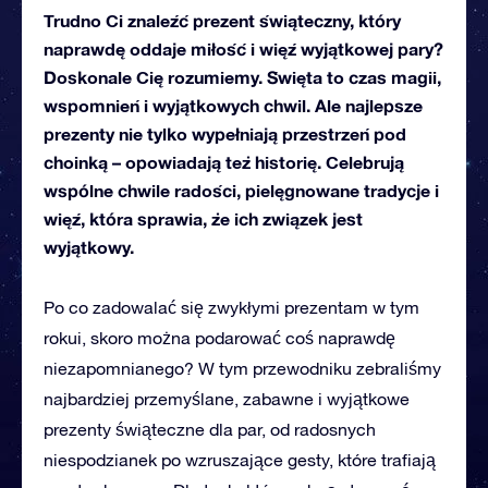
Trudno Ci znaleźć prezent świąteczny, który
naprawdę oddaje miłość i więź wyjątkowej pary?
Doskonale Cię rozumiemy. Święta to czas magii,
wspomnień i wyjątkowych chwil. Ale najlepsze
prezenty nie tylko wypełniają przestrzeń pod
choinką – opowiadają też historię. Celebrują
wspólne chwile radości, pielęgnowane tradycje i
więź, która sprawia, że ich związek jest
wyjątkowy.
Po co zadowalać się zwykłymi prezentam w tym
rokui,
skoro można podarować coś naprawdę
niezapomnianego? W tym przewodniku zebraliśmy
najbardziej przemyślane, zabawne i wyjątkowe
prezenty świąteczne dla par, od radosnych
niespodzianek po wzruszające gesty, które trafiają