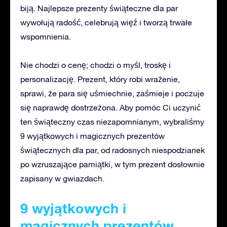
biją. Najlepsze prezenty świąteczne dla par
wywołują radość, celebrują więź i tworzą trwałe
wspomnienia.
Nie chodzi o cenę; chodzi o myśl, troskę i
personalizację. Prezent, który robi wrażenie,
sprawi, że para się uśmiechnie, zaśmieje i poczuje
się naprawdę dostrzeżona. Aby pomóc Ci uczynić
ten świąteczny czas niezapomnianym, wybraliśmy
9 wyjątkowych i magicznych prezentów
świątecznych dla par, od radosnych niespodzianek
po wzruszające pamiątki, w tym prezent dosłownie
zapisany w gwiazdach.
9 wyjątkowych i
magicznych prezentów