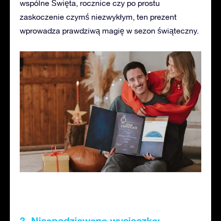
wspólne Święta, rocznice czy po prostu
zaskoczenie czymś niezwykłym, ten prezent
wprowadza prawdziwą magię w sezon świąteczny.
3. Niespodziewana wycieczka: