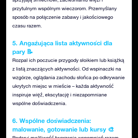
przytulnym wspólnym wieczorom. Przemyślany
sposób na połączenie zabawy i jakościowego
czasu razem.
5.
Angażująca lista aktywności dla
pary
📝
Rozpal ich poczucie przygody słoikiem lub książką
z listą znaczących aktywności. Od wspinaczki na
wzgórze, oglądania zachodu słońca po odkrywanie
ukrytych miejsc w mieście – każda aktywność
inspiruje więź, ekscytację i niezapomniane
wspólne doświadczenia.
6. Wspólne doświadczenia:
malowanie, gotowanie
lub kursy
🎨
Podaruj możliwość tworzenia wspomnień razem.