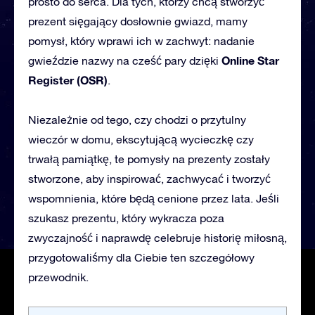
prosto do serca. Dla tych, którzy chcą stworzyć
prezent sięgający dosłownie gwiazd, mamy
pomysł, który wprawi ich w zachwyt: nadanie
Online Star
gwieździe nazwy na cześć pary dzięki
Register (OSR)
.
Niezależnie od tego, czy chodzi o przytulny
wieczór w domu, ekscytującą wycieczkę czy
trwałą pamiątkę, te pomysły na prezenty zostały
stworzone, aby inspirować, zachwycać i tworzyć
wspomnienia, które będą cenione przez lata. Jeśli
szukasz prezentu, który wykracza poza
zwyczajność i naprawdę
celebruje historię
miłosną,
przygotowaliśmy dla Ciebie ten szczegółowy
p
rzewodnik.