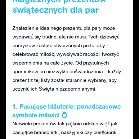
świątecznych dla par
Znalezienie idealnego prezentu dla pary może
wydawać się trudne, ale nie musi.
Tych
dziewięć
pomysłów zostało stworzonych
po to,
aby
celebrować miłość, wywoływać radość i tworzyć
wspomnienia na całe życie. Od przytulnych
upominków po niezwykłe doświadczenia
–
każdy
prezent z tej listy został starannie wybrany, aby
uczynić ich Święta niezapomnianymi.
1. Pasujące biżuterie: ponadczasowe
symbole miłości 💍
Niewiele prezentów tak pięknie oddaje więź jak
pasujące bransoletki, naszyjniki czy pierścionki.