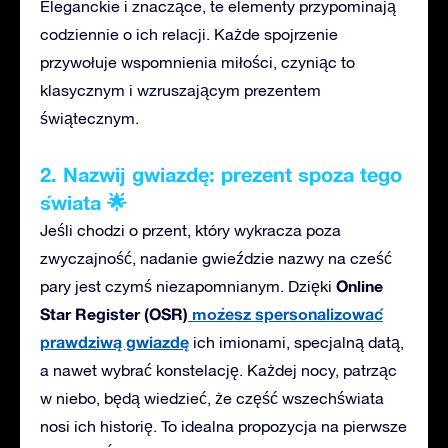
Eleganckie i znaczące, te elementy przypominają
codziennie o ich relacji. Każde spojrzenie
przywołuje wspomnienia miłości, czyniąc to
klasycznym i wzruszającym prezentem
świątecznym.
2. Nazwij gwiazdę: prezent spoza tego
świata 🌟
Jeśli chodzi o przent, który
wykracza poza
zwyczajność, nadanie gwieździe nazwy na cześć
Online
pary jest czymś niezapomnianym.
Dzięki
Star Register (OSR)
możesz spersonalizować
prawdziwą gwiazdę
ich imionami, specjalną datą,
a nawet wybrać konstelację. Każdej nocy, patrząc
w niebo, będą wiedzieć, że część wszechświata
nosi ich historię.
To idealna propozycja
na pierwsze