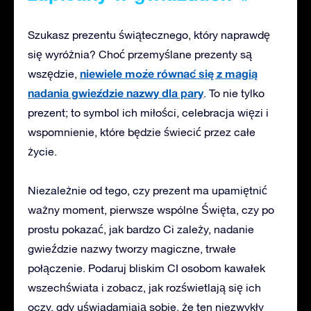
Szukasz prezentu świątecznego, który naprawdę
się wyróżnia? Choć przemyślane prezenty są
niewiele może równać się z magią
wszędzie,
nadania gwieździe nazwy dla pary
. To nie tylko
prezent; to symbol ich miłości, celebracja więzi i
wspomnienie, które będzie świecić przez całe
życie.
Niezależnie od tego, czy
prezent ma
upamiętnić
ważny moment, pierwsze wspólne Święta, czy po
prostu pokazać, jak bardzo Ci zależy, nadanie
gwieździe nazwy tworzy magiczne, trwałe
połączenie. Podaruj
bliskim CI osobom
kawałek
wszechświata i
zobacz, jak rozświetlają się ich
oczy
, gdy uświadamiają sobie, że ten niezwykły