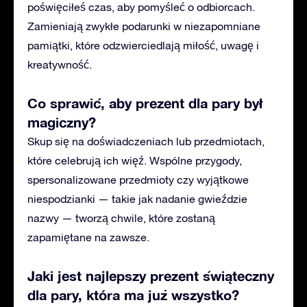
poświęciłeś czas, aby pomyśleć o odbiorcach.
Zamieniają zwykłe podarunki w niezapomniane
pamiątki, które odzwierciedlają miłość, uwagę i
kreatywność.
Co sprawić, aby prezent dla pary był
magiczny?
Skup się na doświadczeniach lub przedmiotach,
które celebrują ich więź. Wspólne przygody,
spersonalizowane przedmioty czy wyjątkowe
niespodzianki — takie jak nadanie gwieździe
nazwy — tworzą chwile, które zostaną
zapamiętane na zawsze.
Jaki jest najlepszy prezent świąteczny
dla pary, która ma już wszystko?