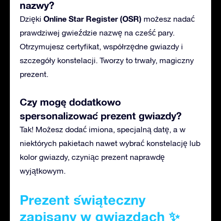
nazwy?
Online Star Register (OSR)
Dzięki
możesz nadać
prawdziwej gwieździe nazwę na cześć pary.
Otrzymujesz certyfikat, współrzędne gwiazdy i
szczegóły konstelacji. Tworzy to trwały, magiczny
prezent.
Czy mogę dodatkowo
spersonalizować prezent gwiazdy?
Tak! Możesz dodać imiona, specjalną datę, a w
niektórych pakietach nawet wybrać konstelację lub
kolor gwiazdy, czyniąc prezent naprawdę
wyjątkowym.
Prezent świąteczny
zapisany w gwiazdach ✨