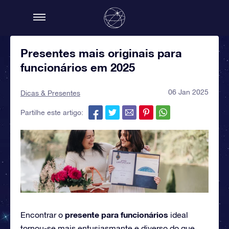
Presentes mais originais para
funcionários em 2025
06 Jan 2025
Dicas & Presentes
Partilhe este artigo:
presente para funcionários
Encontrar o
ideal
tornou-se mais entusiasmante e diverso do que