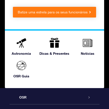
Batize uma estrela para os seus funcionários
Astronomia
Dicas & Presentes
Notícias
OSR Guia
OSR