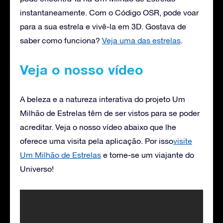
instantaneamente. Com o Código OSR, pode voar
para a sua estrela e vivê-la em 3D. Gostava de
saber como funciona?
Veja uma das estrelas
.
Veja o nosso vídeo
A beleza e a natureza interativa do projeto Um
Milhão de Estrelas têm de ser vistos para se poder
acreditar. Veja o nosso vídeo abaixo que lhe
oferece uma visita pela aplicação. Por isso
visite
Um Milhão de Estrelas
e torne-se um viajante do
Universo!