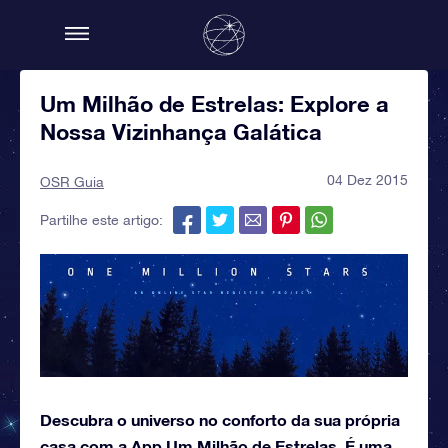
Um Milhão de Estrelas: Explore a
Nossa Vizinhança Galática
04 Dez 2015
OSR Guia
Partilhe este artigo:
Descubra o universo no conforto da sua própria
casa com a App Um Milhão de Estrelas. É uma