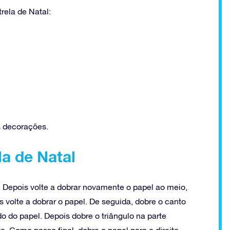
rela de Natal:
s decorações.
la de Natal
 Depois volte a dobrar novamente o papel ao meio,
volte a dobrar o papel. De seguida, dobre o canto
do do papel. Depois dobre o triângulo na parte
ta. Como passo final, dobre o papel para a direita.