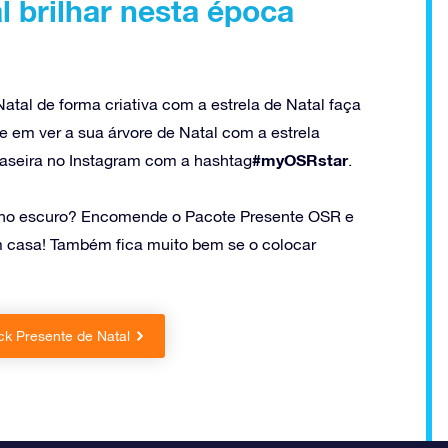
l brilhar nesta época
atal de forma criativa com a estrela de Natal faça
 em ver a sua árvore de Natal com a estrela
#myOSRstar
 caseira no Instagram com a hashtag
.
a no escuro? Encomende o Pacote Presente OSR e
m casa! Também fica muito bem se o colocar
 Presente de Natal