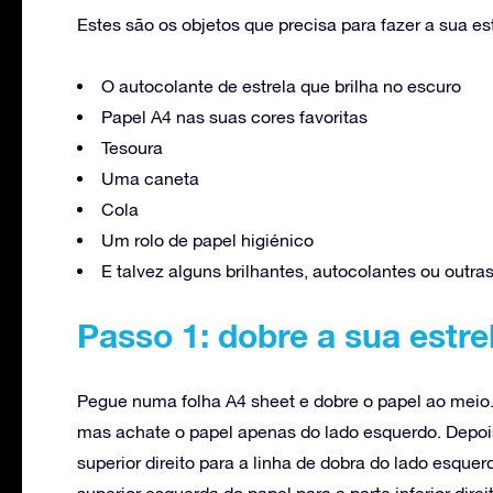
Estes são os objetos que precisa para fazer a sua est
O autocolante de estrela que brilha no escuro
Papel A4 nas suas cores favoritas
Tesoura
Uma caneta
Cola
Um rolo de papel higiénico
E talvez alguns brilhantes, autocolantes ou outra
Passo 1: dobre a sua estre
Pegue numa folha A4 sheet e dobre o papel ao meio.
mas achate o papel apenas do lado esquerdo. Depois 
superior direito para a linha de dobra do lado esquer
superior esquerda do papel para a parte inferior direi