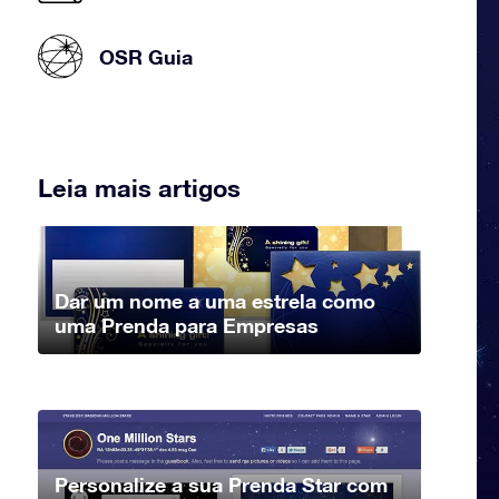
OSR Guia
Leia mais artigos
Dar um nome a uma estrela como
uma Prenda para Empresas
Personalize a sua Prenda Star com