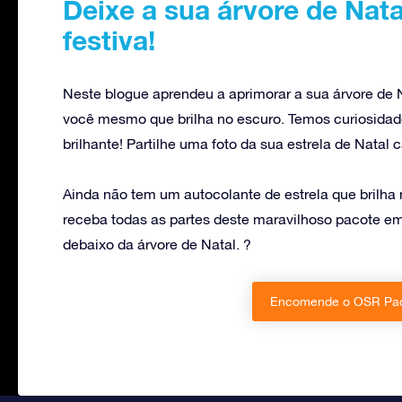
Deixe a sua árvore de Nata
festiva!
Neste blogue aprendeu a aprimorar a sua árvore de N
você mesmo que brilha no escuro. Temos curiosidade
brilhante! Partilhe uma foto da sua estrela de Natal
Ainda não tem um autocolante de estrela que brilh
receba todas as partes deste maravilhoso pacote e
debaixo da árvore de Natal. ?
Encomende o OSR Pack