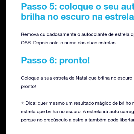
Passo 5: coloque o seu au
brilha no escuro na estrela
Remova cuidadosamente o autocolante de estrela que
OSR. Depois cole-o numa das duas estrelas.
Passo 6: pronto!
Coloque a sua estrela de Natal que brilha no escuro 
pronto!
⭐ Dica: quer mesmo um resultado mágico de brilho no
estrela que brilha no escuro. A estrela irá auto carr
porque no crepúsculo a estrela também pode libert