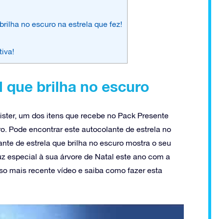
rilha no escuro na estrela que fez!
tiva!
l que brilha no escuro
ster, um dos itens que recebe no Pack Presente
o. Pode encontrar este autocolante de estrela no
ante de estrela que brilha no escuro mostra o seu
uz especial à sua árvore de Natal este ano com a
sso mais recente vídeo e saiba como fazer esta