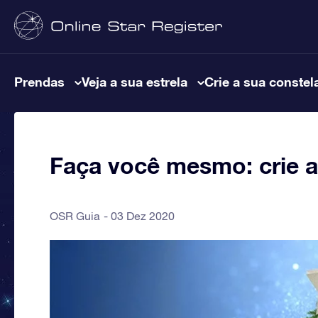
Prendas
Veja a sua estrela
Crie a sua constel
Faça você mesmo: crie a 
OSR Guia
03 Dez 2020