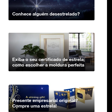
Conhece alguém desestrelado?
Exiba o seu certificado de estrela;
como escolher a moldura perfeita
Presente empresarial original?
Compre uma estrela!