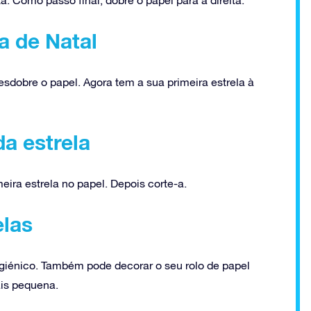
a de Natal
esdobre o papel. Agora tem a sua primeira estrela à
a estrela
ira estrela no papel. Depois corte-a.
elas
igiénico. Também pode decorar o seu rolo de papel
ais pequena.