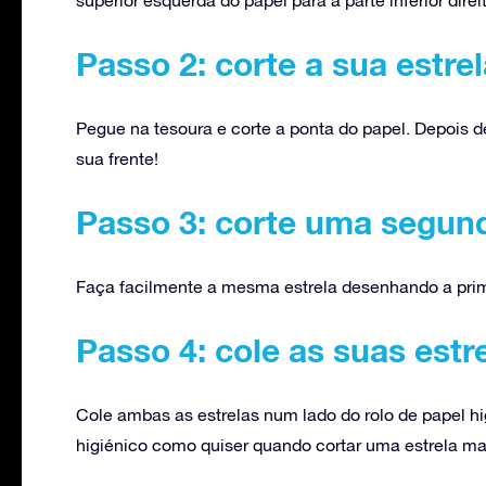
Passo 2: corte a sua estrel
Pegue na tesoura e corte a ponta do papel. Depois d
sua frente!
Passo 3: corte uma segund
Faça facilmente a mesma estrela desenhando a prime
Passo 4: cole as suas estr
Cole ambas as estrelas num lado do rolo de papel h
higiénico como quiser quando cortar uma estrela m