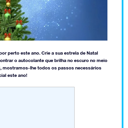
or perto este ano. Crie a sua estrela de Natal
ontrar o autocolante que brilha no escuro no meio
ial, mostramos-lhe todos os passos necessários
ial este ano!