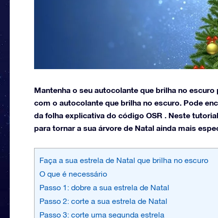
Mantenha o seu autocolante que brilha no escuro p
com o autocolante que brilha no escuro. Pode enc
da folha explicativa do código OSR . Neste tutor
para tornar a sua árvore de Natal ainda mais espec
Faça a sua estrela de Natal que brilha no escuro
O que é necessário
Passo 1: dobre a sua estrela de Natal
Passo 2: corte a sua estrela de Natal
Passo 3: corte uma segunda estrela