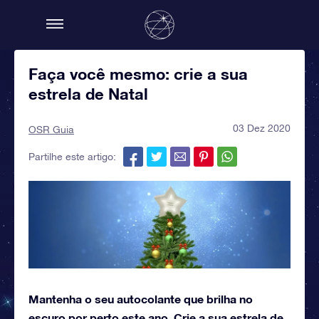
Faça você mesmo: crie a sua
estrela de Natal
03 Dez 2020
OSR Guia
Partilhe este artigo:
Mantenha o seu autocolante que brilha no
escuro por perto este ano. Crie a sua estrela de