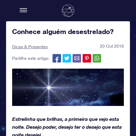
Conhece alguém desestrelado?
20 Out 2016
Dicas & Presentes
Partilhe este artigo:
Estrelinha que brilhas, a primeira que vejo esta
noite. Desejo poder, desejo ter o desejo que esta
noite desejei...