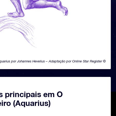
quarius por Johannes Hevelius – Adaptação por Online Star Register ©
s principais em O
iro (Aquarius)