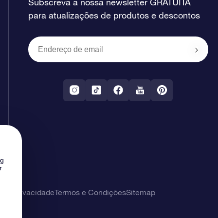
Subscreva a nossa newsletter GRATUITA
para atualizações de produtos e descontos
ng
r
 de privacidade
Termos e Condições
Sitemap