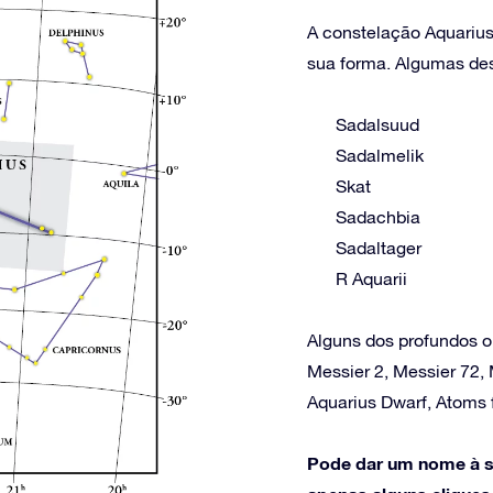
A constelação Aquarius 
sua forma. Algumas dest
Sadalsuud
Sadalmelik
Skat
Sadachbia
Sadaltager
R Aquarii
Alguns dos profundos o
Messier 2, Messier 72, 
Aquarius Dwarf, Atoms 
Pode dar um nome à s