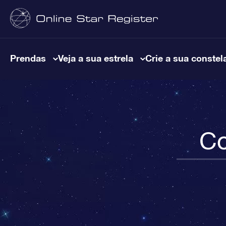
Prendas
Veja a sua estrela
Crie a sua constel
Co