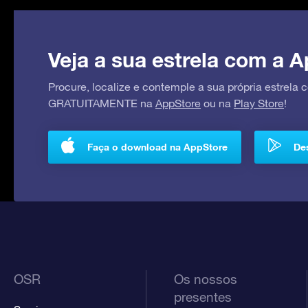
Veja a sua estrela com a A
Procure, localize e contemple a sua própria estrela
GRATUITAMENTE na
AppStore
ou na
Play Store
!
Faça o download na AppStore
Des
OSR
Os nossos
presentes