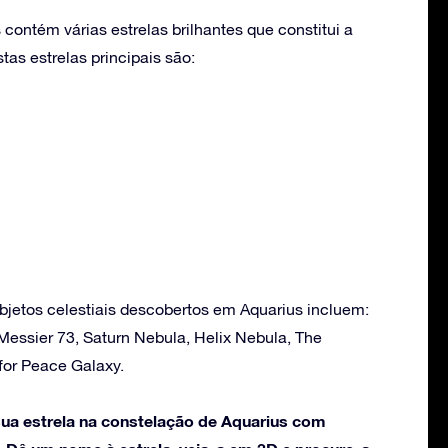
contém várias estrelas brilhantes que constitui a
as estrelas principais são:
bjetos celestiais descobertos em Aquarius incluem:
Messier 73, Saturn Nebula, Helix Nebula, The
for Peace Galaxy.
ua estrela na constelação de Aquarius com