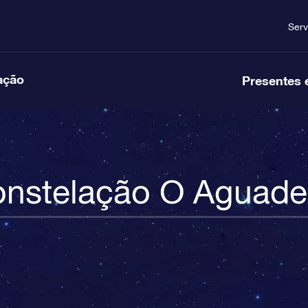
Serv
ação
Presentes 
nstelação O Aguade