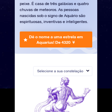
peixe. É casa de três galáxias e quatro
chuvas de meteoros. As pessoas
nascidas sob o signo de Aquário são
espirituosas, inventivas e inteligentes.
Dê o nome a uma estrela em
Aquarius!
De 4320 ￥
Selecione a sua constelação