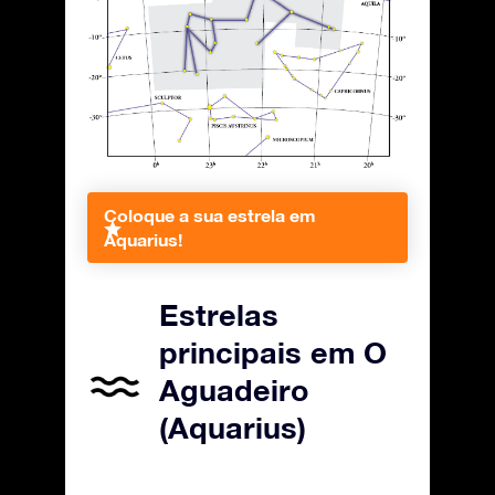
Coloque a sua estrela em
Aquarius!
Estrelas
principais em O
Aguadeiro
(Aquarius)