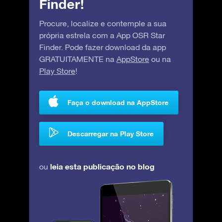
Finder!
Procure, localize e contemple a sua
própria estrela com a App OSR Star
Finder. Pode fazer download da app
GRATUITAMENTE na
AppStore
ou na
Play Store
!
Faça o download na AppStore
Descarregar na Play Store
leia esta publicação no blog
ou