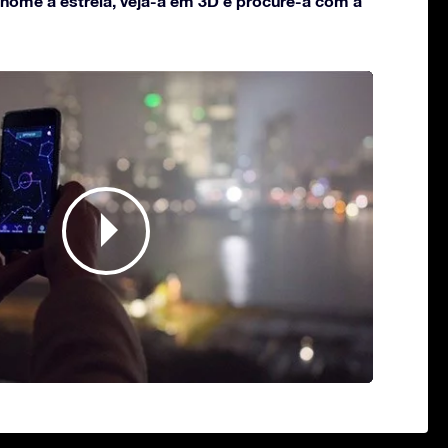
 nome à estrela, veja-a em 3D e procure-a com a