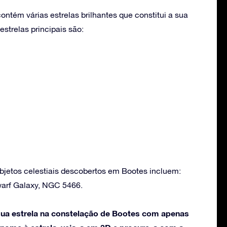
ntém várias estrelas brilhantes que constitui a sua
strelas principais são:
bjetos celestiais descobertos em Bootes incluem:
warf Galaxy, NGC 5466.
ua estrela na constelação de Bootes com apenas