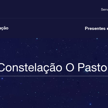
Serv
ação
Presentes 
Constelação O Pasto