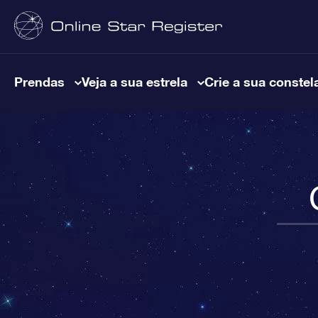
Prendas
Veja a sua estrela
Crie a sua constel