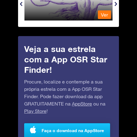
Ver
Ver
Veja a sua estrela
com a App OSR Star
Finder!
Procure, localize e contemple a sua
própria estrela com a App OSR Star
Finder. Pode fazer download da app
GRATUITAMENTE na
AppStore
ou na
Play Store
!
Faça o download na AppStore