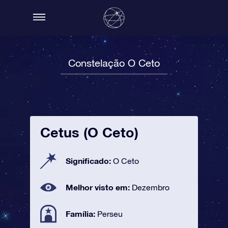
Constelação O Ceto
Cetus (O Ceto)
Significado:
O Ceto
Melhor visto em:
Dezembro
Família:
Perseu