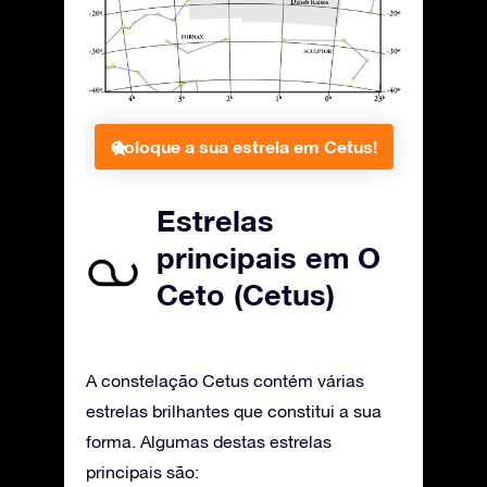
Coloque a sua estrela em Cetus!
Estrelas
principais em O
Ceto (Cetus)
A constelação Cetus contém várias
estrelas brilhantes que constitui a sua
forma. Algumas destas estrelas
principais são: