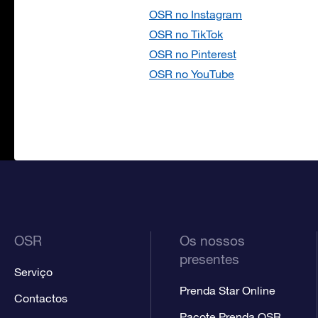
OSR no Instagram
OSR no TikTok
OSR no Pinterest
OSR no YouTube
OSR
Os nossos
presentes
Serviço
Prenda Star Online
Contactos
Pacote Prenda OSR