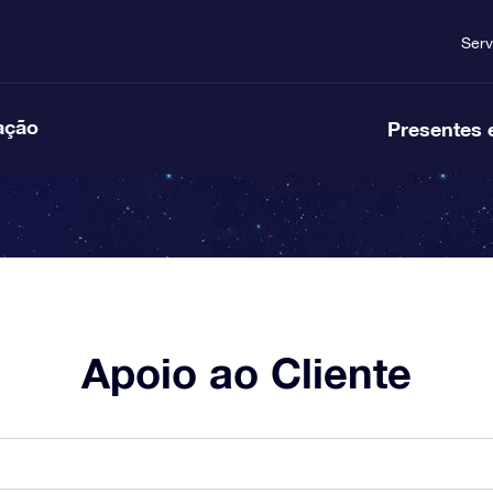
Serv
ação
Presentes 
Apoio ao Cliente