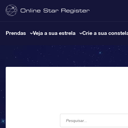
Prendas
Veja a sua estrela
Crie a sua constel