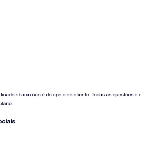
icado abaixo não é do apoio ao cliente. Todas as questões e
lário.
ciais