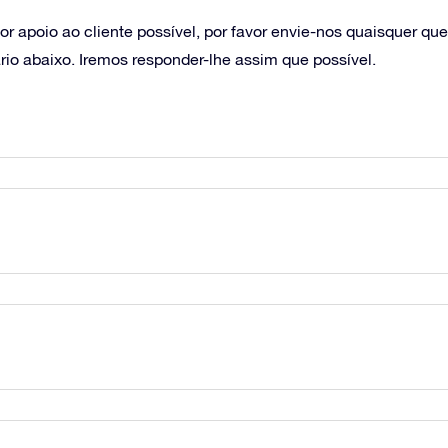
r apoio ao cliente possível, por favor envie-nos quaisquer qu
ário abaixo. Iremos responder-lhe assim que possível.