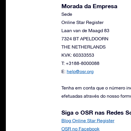
Morada da Empresa
Sede
Online Star Register
Laan van de Maagd 83
7324 BT APELDOORN
THE NETHERLANDS
KVK: 60333553
T: +3188-8000088
E:
help@osr.org
Tenha em conta que o número ind
efetuadas através do nosso formu
Siga o OSR nas Redes So
Blog Online Star Register
OSR no Facebook