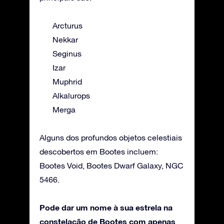
Arcturus
Nekkar
Seginus
Izar
Muphrid
Alkalurops
Merga
Alguns dos profundos objetos celestiais
descobertos em Bootes incluem:
Bootes Void, Bootes Dwarf Galaxy, NGC
5466.
Pode dar um nome à sua estrela na
constelação de Bootes com apenas