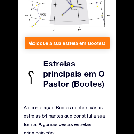
Coloque a sua estrela em Bootes!
Estrelas
principais em O
Pastor (Bootes)
A constelação Bootes contém várias
estrelas brilhantes que constitui a sua
forma. Algumas destas estrelas
principais são: