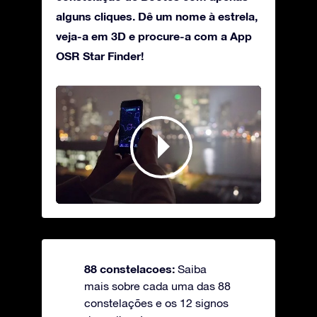
alguns cliques. Dê um nome à estrela,
veja-a em 3D e procure-a com a App
OSR Star Finder!
88 constelacoes:
Saiba
mais sobre cada uma das 88
constelações e os 12 signos