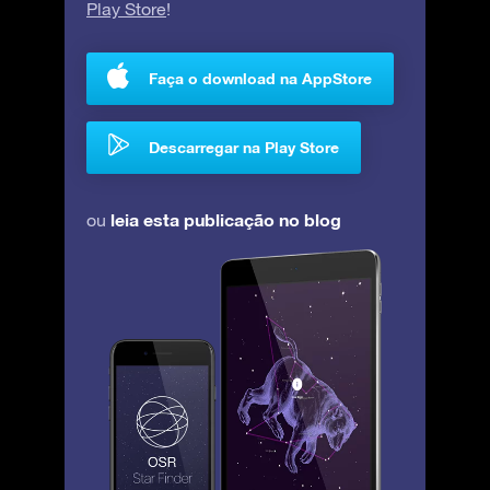
Play Store
!
Faça o download na AppStore
Descarregar na Play Store
leia esta publicação no blog
ou