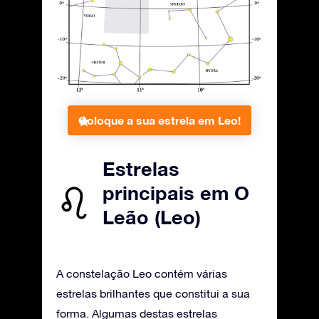
Coloque a sua estrela em Leo!
Estrelas
principais em O
Leão (Leo)
A constelação Leo contém várias
estrelas brilhantes que constitui a sua
forma. Algumas destas estrelas