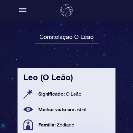
Constelação O Leão
Leo (O Leão)
Significado:
O Leão
Melhor visto em:
Abril
Família:
Zodíaco