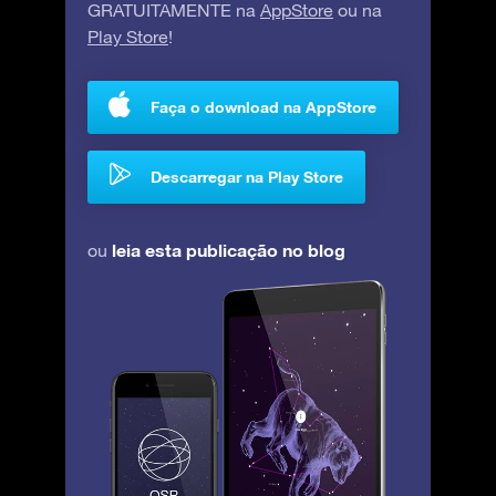
GRATUITAMENTE na
AppStore
ou na
Play Store
!
Faça o download na AppStore
Descarregar na Play Store
leia esta publicação no blog
ou