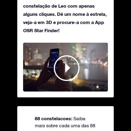
constelação de Leo com apenas
alguns cliques. Dê um nome à estrela,
veja-a em 3D e procure-a com a App
OSR Star Finder!
88 constelacoes:
Saiba
mais sobre cada uma das 88