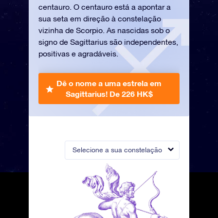
centauro. O centauro está a apontar a
sua seta em direção à constelação
vizinha de Scorpio. As nascidas sob o
signo de Sagittarius são independentes,
positivas e agradáveis.
Dê o nome a uma estrela em
Sagittarius!
De 226 HK$
Selecione a sua constelação