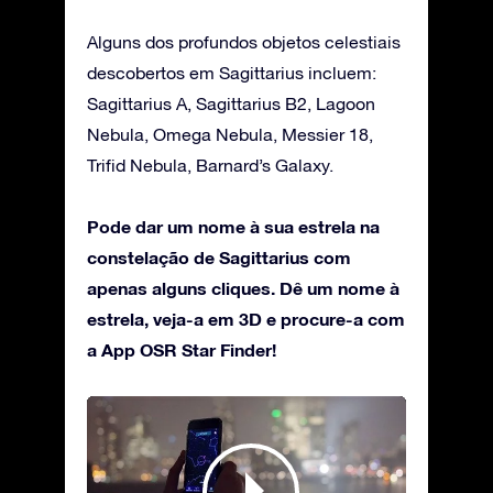
Alguns dos profundos objetos celestiais
descobertos em Sagittarius incluem:
Sagittarius A, Sagittarius B2, Lagoon
Nebula, Omega Nebula, Messier 18,
Trifid Nebula, Barnard’s Galaxy.
Pode dar um nome à sua estrela na
constelação de Sagittarius com
apenas alguns cliques. Dê um nome à
estrela, veja-a em 3D e procure-a com
a App OSR Star Finder!