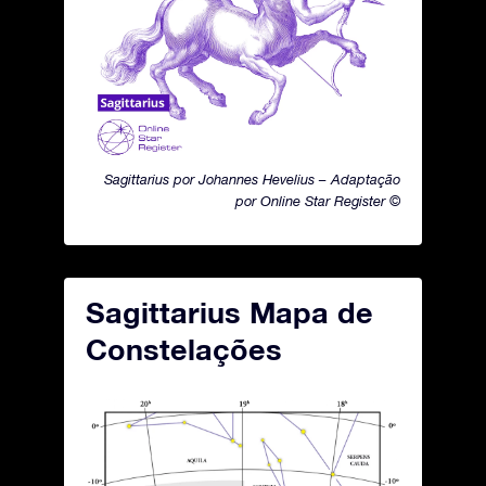
Sagittarius por Johannes Hevelius – Adaptação
por Online Star Register ©
Sagittarius Mapa de
Constelações