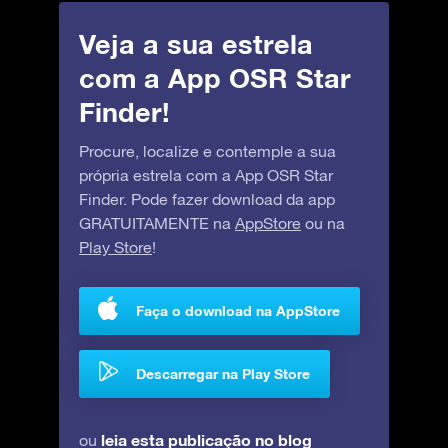
Veja a sua estrela
com a App OSR Star
Finder!
Procure, localize e contemple a sua
própria estrela com a App OSR Star
Finder. Pode fazer download da app
GRATUITAMENTE na
AppStore
ou na
Play Store
!
Faça o download na AppStore
Descarregar na Play Store
leia esta publicação no blog
ou