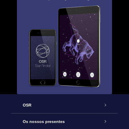
OSR
Serviço
Os nossos presentes