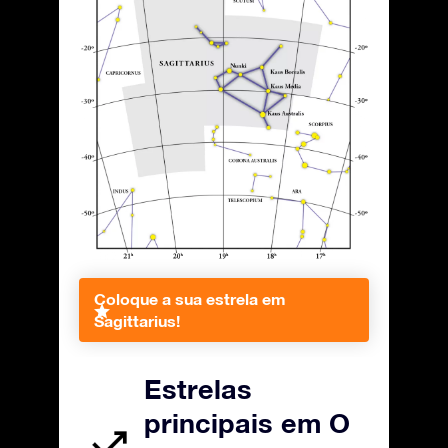
Coloque a sua estrela em
Sagittarius!
Estrelas
principais em O