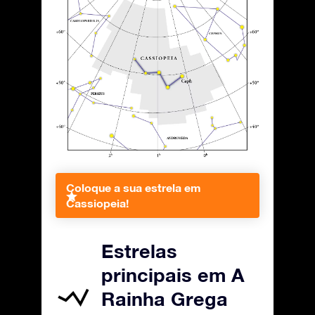
Coloque a sua estrela em
Cassiopeia!
Estrelas
principais em A
Rainha Grega