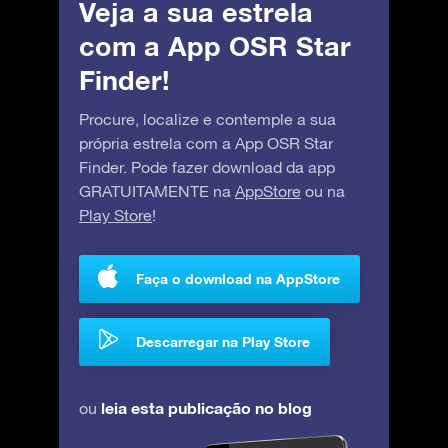
Veja a sua estrela
com a App OSR Star
Finder!
Procure, localize e contemple a sua
própria estrela com a App OSR Star
Finder. Pode fazer download da app
GRATUITAMENTE na
AppStore
ou na
Play Store
!
Faça o download na AppStore
Descarregar na Play Store
leia esta publicação no blog
ou