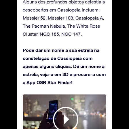
Alguns dos profundos objetos celestiais
descobertos em Cassiopeia incluem:
Messier 52, Messier 103, Cassiopeia A,
The Pacman Nebula, The White Rose
Cluster, NGC 185, NGC 147.
Pode dar um nome à sua estrela na
constelação de Cassiopeia com
apenas alguns cliques. Dê um nome à
estrela, veja-a em 3D e procure-a com
a App OSR Star Finder!