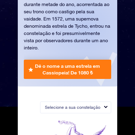
durante metade do ano, acorrentada ao
seu trono como castigo pela sua
vaidade. Em 1572, uma supernova
denominada estrela de Tycho, entrou na
constelação e foi presumivelmente
vista por observadores durante um ano
inteiro.
Dê o nome a uma estrela em
Cassiopeia!
De 1080 ₺
Selecione a sua constelação