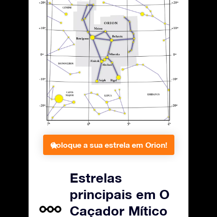
Coloque a sua estrela em Orion!
Estrelas
principais em O
Caçador Mítico