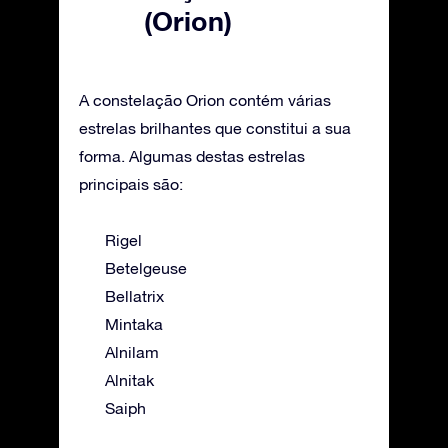
(Orion)
A constelação Orion contém várias
estrelas brilhantes que constitui a sua
forma. Algumas destas estrelas
principais são:
Rigel
Betelgeuse
Bellatrix
Mintaka
Alnilam
Alnitak
Saiph