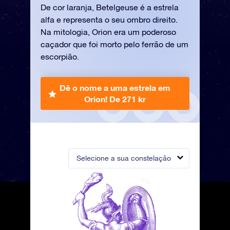
De cor laranja, Betelgeuse é a estrela
alfa e representa o seu ombro direito.
Na mitologia, Orion era um poderoso
caçador que foi morto pelo ferrão de um
escorpião.
Dê o nome a uma estrela em
Orion!
De 271 kr
Selecione a sua constelação