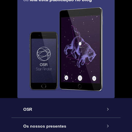
OSR
Serviço
Os nossos presentes