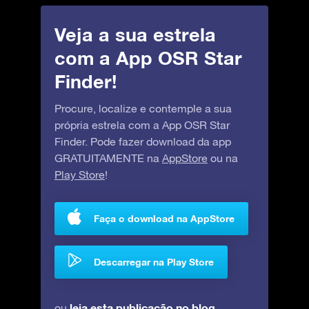
Veja a sua estrela
com a App OSR Star
Finder!
Procure, localize e contemple a sua
própria estrela com a App OSR Star
Finder. Pode fazer download da app
GRATUITAMENTE na
AppStore
ou na
Play Store
!
Faça o download na AppStore
Descarregar na Play Store
leia esta publicação no blog
ou