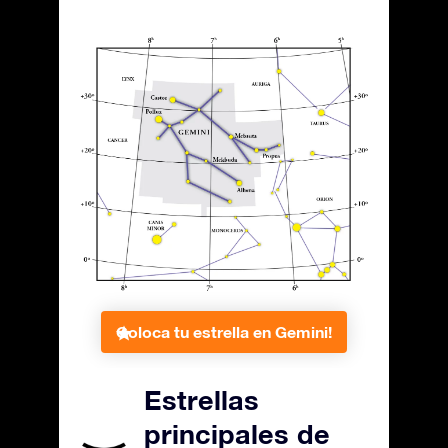
Coloca tu estrella en Gemini!
Estrellas
principales de