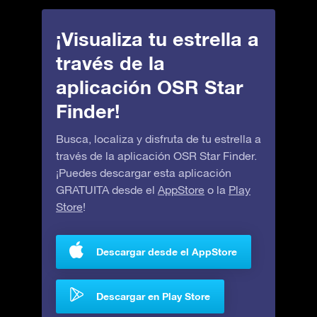
¡Visualiza tu estrella a
través de la
aplicación OSR Star
Finder!
Busca, localiza y disfruta de tu estrella a
través de la aplicación OSR Star Finder.
¡Puedes descargar esta aplicación
GRATUITA desde el
AppStore
o la
Play
Store
!
Descargar desde el AppStore
Descargar en Play Store