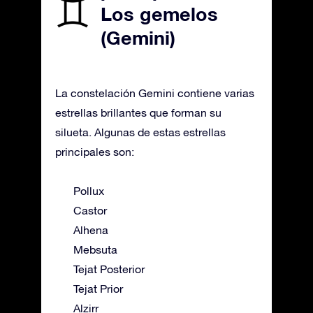
Los gemelos
(Gemini)
La constelación Gemini contiene varias
estrellas brillantes que forman su
silueta. Algunas de estas estrellas
principales son:
Pollux
Castor
Alhena
Mebsuta
Tejat Posterior
Tejat Prior
Alzirr