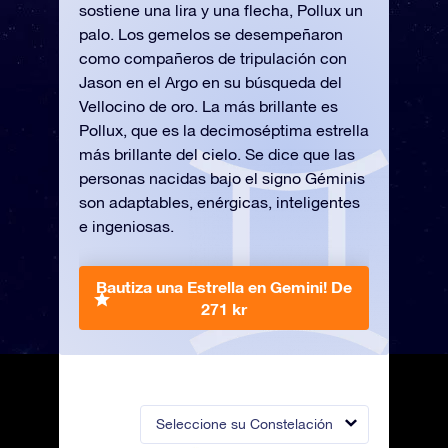
sostiene una lira y una flecha, Pollux un
palo. Los gemelos se desempeñaron
como compañeros de tripulación con
Jason en el Argo en su búsqueda del
Vellocino de oro. La más brillante es
Pollux, que es la decimoséptima estrella
más brillante del cielo. Se dice que las
personas nacidas bajo el signo Géminis
son adaptables, enérgicas, inteligentes
e ingeniosas.
Bautiza una Estrella en Gemini!
De
271 kr
Seleccione su Constelación