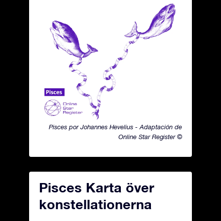
Pisces por Johannes Hevelius - Adaptación de
Online Star Register ©
Pisces Karta över
konstellationerna