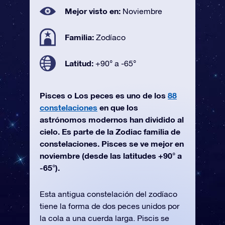
Mejor visto en:
Noviembre
Familia:
Zodíaco
Latitud:
+90° a -65°
Pisces o Los peces es uno de los
88
constelaciones
en que los
astrónomos modernos han dividido al
cielo. Es parte de la Zodiac familia de
constelaciones. Pisces se ve mejor en
noviembre (desde las latitudes +90° a
-65°).
Esta antigua constelación del zodíaco
tiene la forma de dos peces unidos por
la cola a una cuerda larga. Piscis se