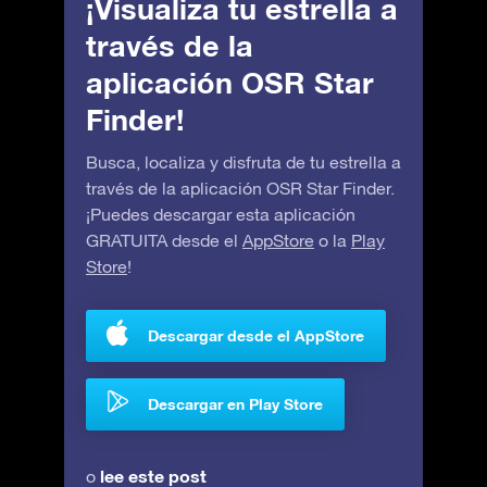
¡Visualiza tu estrella a
través de la
aplicación OSR Star
Finder!
Busca, localiza y disfruta de tu estrella a
través de la aplicación OSR Star Finder.
¡Puedes descargar esta aplicación
GRATUITA desde el
AppStore
o la
Play
Store
!
Descargar desde el AppStore
Descargar en Play Store
lee este post
o