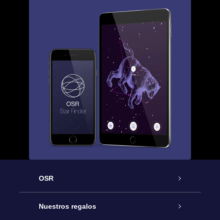
OSR
Atención
Nuestros regalos