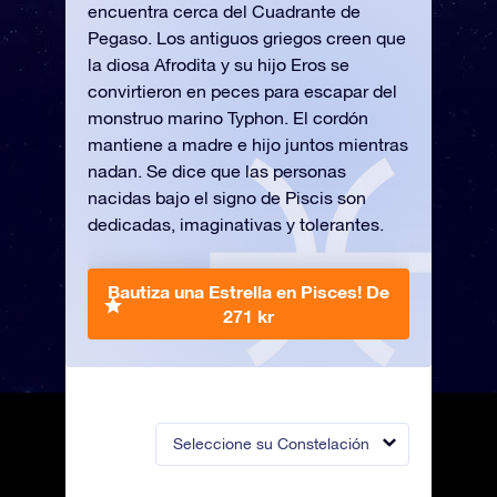
encuentra cerca del Cuadrante de
Pegaso. Los antiguos griegos creen que
la diosa Afrodita y su hijo Eros se
convirtieron en peces para escapar del
monstruo marino Typhon. El cordón
mantiene a madre e hijo juntos mientras
nadan. Se dice que las personas
nacidas bajo el signo de Piscis son
dedicadas, imaginativas y tolerantes.
Bautiza una Estrella en Pisces!
De
271 kr
Seleccione su Constelación