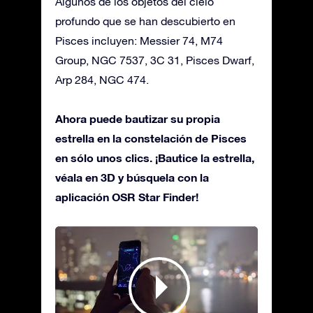
Algunos de los objetos del cielo
profundo que se han descubierto en
Pisces incluyen: Messier 74, M74
Group, NGC 7537, 3C 31, Pisces Dwarf,
Arp 284, NGC 474.
Ahora puede bautizar su propia
estrella en la constelación de Pisces
en sólo unos clics. ¡Bautice la estrella,
véala en 3D y búsquela con la
aplicación OSR Star Finder!