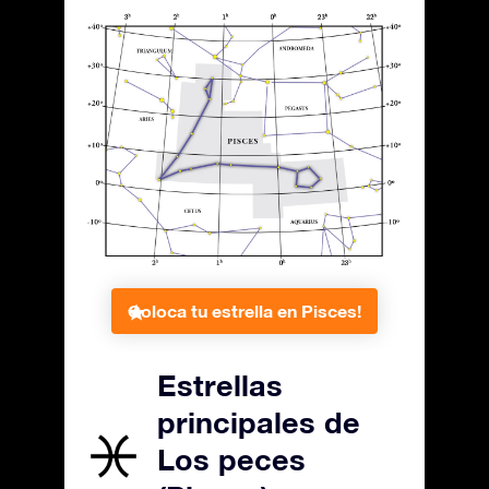
Coloca tu estrella en Pisces!
Estrellas
principales de
Los peces