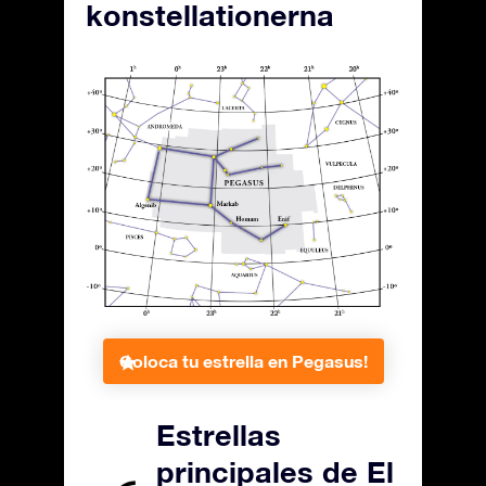
konstellationerna
Coloca tu estrella en Pegasus!
Estrellas
principales de El