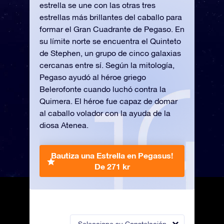
estrella se une con las otras tres
estrellas más brillantes del caballo para
formar el Gran Cuadrante de Pegaso. En
su límite norte se encuentra el Quinteto
de Stephen, un grupo de cinco galaxias
cercanas entre sí. Según la mitología,
Pegaso ayudó al héroe griego
Belerofonte cuando luchó contra la
Quimera. El héroe fue capaz de domar
al caballo volador con la ayuda de la
diosa Atenea.
Bautiza una Estrella en Pegasus!
De 271 kr