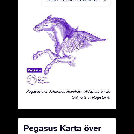
Seleccione su Constelación
Pegasus por Johannes Hevelius - Adaptación de
Online Star Register ©
Pegasus Karta över