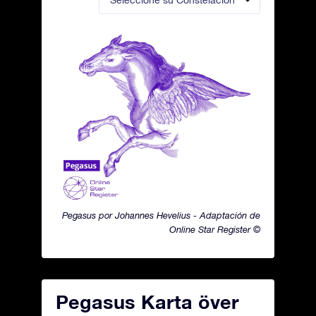
Seleccione su Constelación
Pegasus por Johannes Hevelius - Adaptación de
Online Star Register ©
Pegasus Karta över