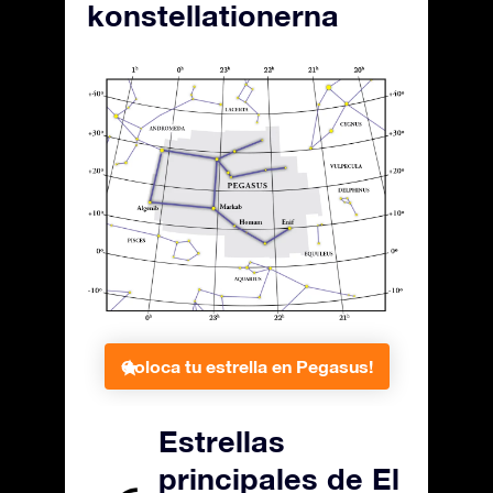
konstellationerna
Coloca tu estrella en Pegasus!
Estrellas
principales de El