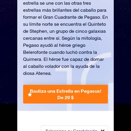
estrella se une con las otras tres
estrellas más brillantes del caballo para
formar el Gran Cuadrante de Pegaso. En
su límite norte se encuentra el Quinteto
de Stephen, un grupo de cinco galaxias
cercanas entre sí. Según la mitología,
Pegaso ayudó al héroe griego
Belerofonte cuando luchó contra la
Quimera. El héroe fue capaz de domar
al caballo volador con la ayuda de la
diosa Atenea.
Bautiza una Estrella en Pegasus!
De 29 $