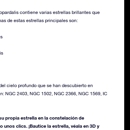
ardalis contiene varias estrellas brillantes que
nas de estas estrellas principales son:
is
is
del cielo profundo que se han descubierto en
en: NGC 2403, NGC 1502, NGC 2366, NGC 1569, IC
u propia estrella en la constelación de
unos clics. ¡Bautice la estrella, véala en 3D y