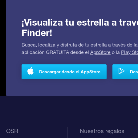
¡Visualiza tu estrella a tr
Finder!
Busca, localiza y disfruta de tu estrella a través de
aplicación GRATUITA desde el
AppStore
o la
Play St
Descargar desde el AppStore
Des
OSR
Nuestros regalos