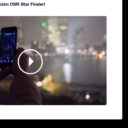
ción OSR Star Finder!