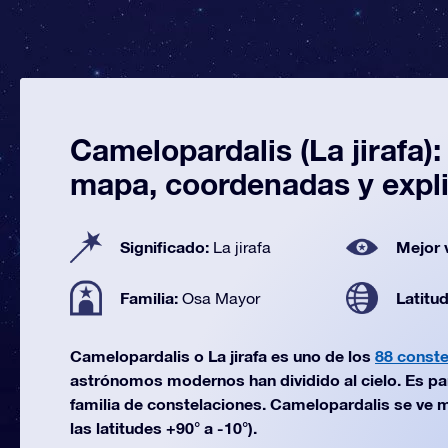
Camelopardalis (La jirafa):
mapa, coordenadas y expl
Significado:
Mejor 
La jirafa
Familia:
Latitu
Osa Mayor
Camelopardalis o La jirafa es uno de los
88 conste
astrónomos modernos han dividido al cielo. Es pa
familia de constelaciones. Camelopardalis se ve 
las latitudes +90° a -10°).