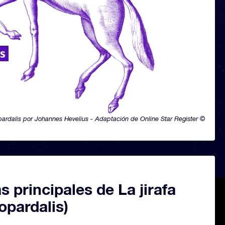
ardalis por Johannes Hevelius - Adaptación de Online Star Register ©
as principales de La jirafa
opardalis)