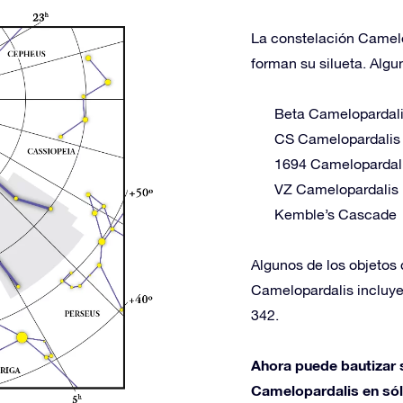
La constelación Camelop
forman su silueta. Algu
Beta Camelopardal
CS Camelopardalis
1694 Camelopardal
VZ Camelopardalis
Kemble’s Cascade
Algunos de los objetos 
Camelopardalis incluy
342.
Ahora puede bautizar s
Camelopardalis en sólo 