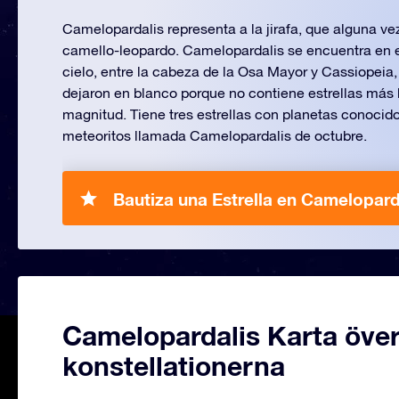
Camelopardalis representa a la jirafa, que alguna v
camello-leopardo. Camelopardalis se encuentra en e
cielo, entre la cabeza de la Osa Mayor y Cassiopeia,
dejaron en blanco porque no contiene estrellas más b
magnitud. Tiene tres estrellas con planetas conocidos
meteoritos llamada Camelopardalis de octubre.
Bautiza una Estrella en Camelopard
Camelopardalis Karta öve
konstellationerna