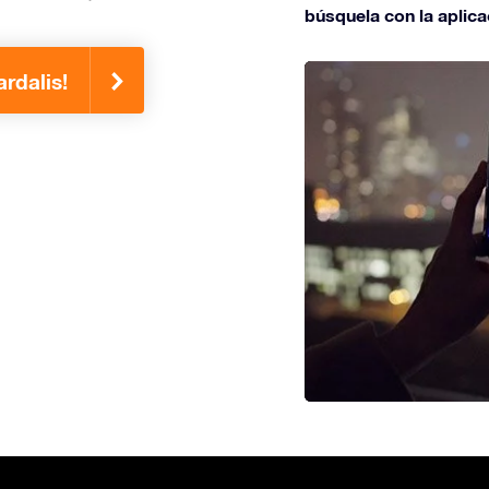
búsquela con la aplica
rdalis!