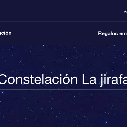
A
ación
Regalos em
Constelación La jiraf