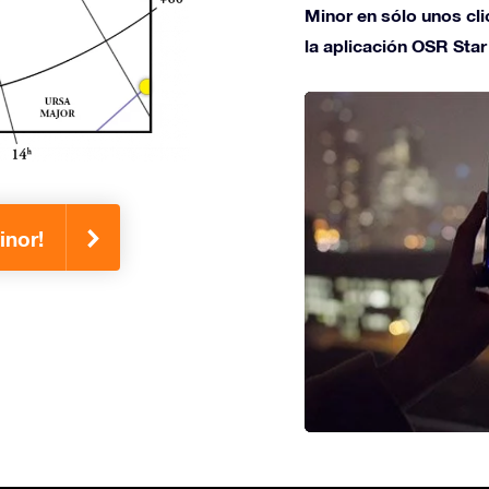
Minor en sólo unos clic
la aplicación OSR Star
inor!