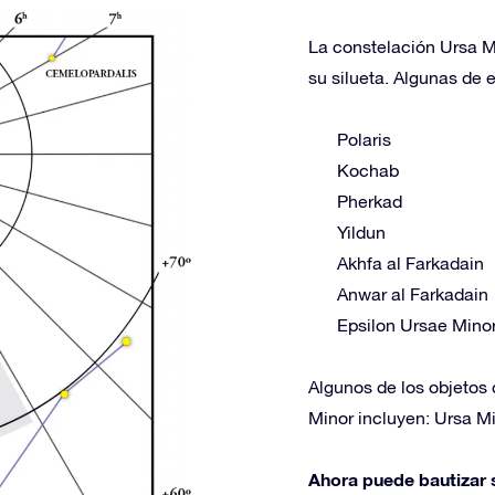
La constelación Ursa Mi
su silueta. Algunas de e
Polaris
Kochab
Pherkad
Yildun
Akhfa al Farkadain
Anwar al Farkadain
Epsilon Ursae Minor
Algunos de los objetos 
Minor incluyen: Ursa M
Ahora puede bautizar s