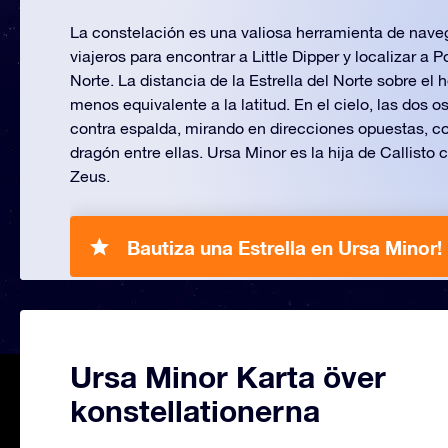
La constelación es una valiosa herramienta de naveg
viajeros para encontrar a Little Dipper y localizar a Pol
Norte. La distancia de la Estrella del Norte sobre el 
menos equivalente a la latitud. En el cielo, las dos 
contra espalda, mirando en direcciones opuestas, co
dragón entre ellas. Ursa Minor es la hija de Callisto 
Zeus.
Bautiza una Estrella en Ursa Minor!
Ursa Minor Karta över
konstellationerna