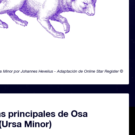
a Minor por Johannes Hevelius - Adaptación de Online Star Register ©
as principales de Osa
(Ursa Minor)