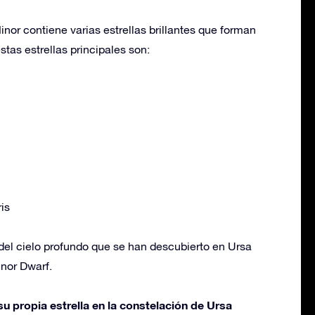
nor contiene varias estrellas brillantes que forman
stas estrellas principales son:
is
del cielo profundo que se han descubierto en Ursa
inor Dwarf.
u propia estrella en la constelación de Ursa