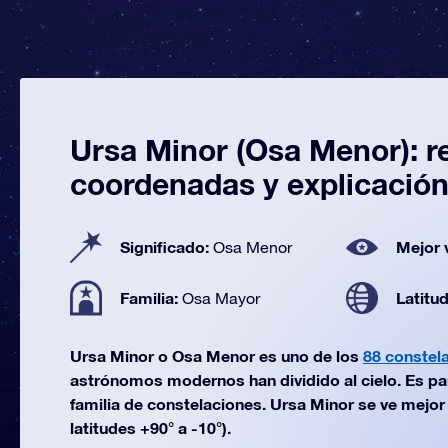
Ursa Minor (Osa Menor): r
coordenadas y explicació
Significado:
Mejor 
Osa Menor
Familia:
Latitu
Osa Mayor
Ursa Minor o Osa Menor es uno de los
88 constel
astrónomos modernos han dividido al cielo. Es pa
familia de constelaciones. Ursa Minor se ve mejor 
latitudes +90° a -10°).