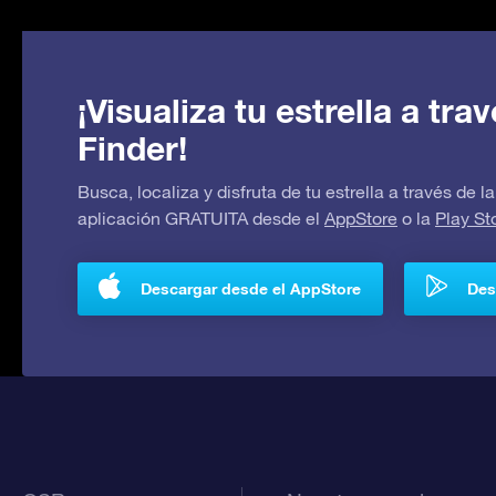
¡Visualiza tu estrella a tr
Finder!
Busca, localiza y disfruta de tu estrella a través de
aplicación GRATUITA desde el
AppStore
o la
Play St
Descargar desde el AppStore
Des