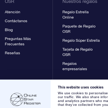
OSR
Nuestros regalos
Atención
Regalo Estrella
Online
Contáctanos
Paquete de Regalo
Blog
OSR
Preguntas Más
Regalo Súper Estrella
Frecuentes
Tarjeta de Regalo
Reseñas
OSR
Regalos
empresariales
This website uses cookies
We use cookies to personalise
our traffic. We also share info
and analytics partners who may
that they’ve collected from you