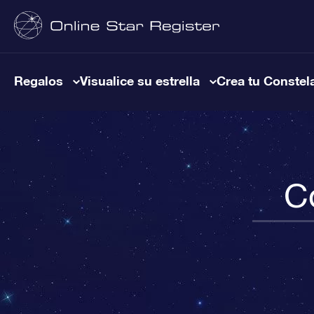
Regalos
Visualice su estrella
Crea tu Constel
C