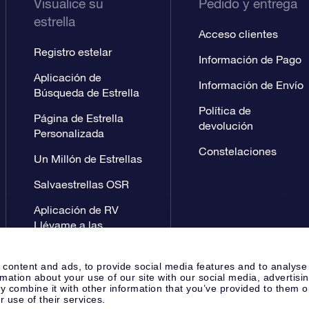
Visualice su
Pedido y entrega
estrella
Acceso clientes
Registro estelar
Información de Pago
Aplicación de
Información de Envío
Búsqueda de Estrella
Política de
Página de Estrella
devolución
Personalizada
Constelaciones
Un Millón de Estrellas
Salvaestrellas OSR
Aplicación de RV
Llévame a las
estrellas
 content and ads, to provide social media features and to analyse
rmation about your use of our site with our social media, advertisi
 combine it with other information that you’ve provided to them o
r use of their services.