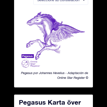
Seleccione su Constelación
Pegasus por Johannes Hevelius - Adaptación de
Online Star Register ©
Pegasus Karta över