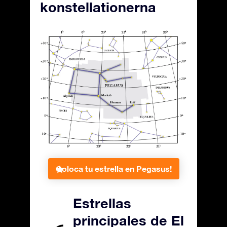
konstellationerna
Coloca tu estrella en Pegasus!
Estrellas
principales de El