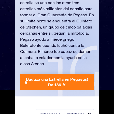
estrella se une con las otras tres
estrellas más brillantes del caballo para
formar el Gran Cuadrante de Pegaso. En
su límite norte se encuentra el Quinteto
de Stephen, un grupo de cinco galaxias
cercanas entre sí. Según la mitología,
Pegaso ayudó al héroe griego
Belerofonte cuando luchó contra la
Quimera. El héroe fue capaz de domar
al caballo volador con la ayuda de la
diosa Atenea.
Bautiza una Estrella en Pegasus!
De 186 ￥