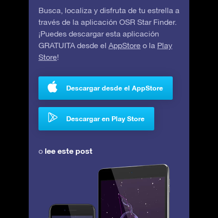
Busca, localiza y disfruta de tu estrella a
través de la aplicación OSR Star Finder.
¡Puedes descargar esta aplicación
GRATUITA desde el
AppStore
o la
Play
Store
!
Descargar desde el AppStore
Descargar en Play Store
lee este post
o