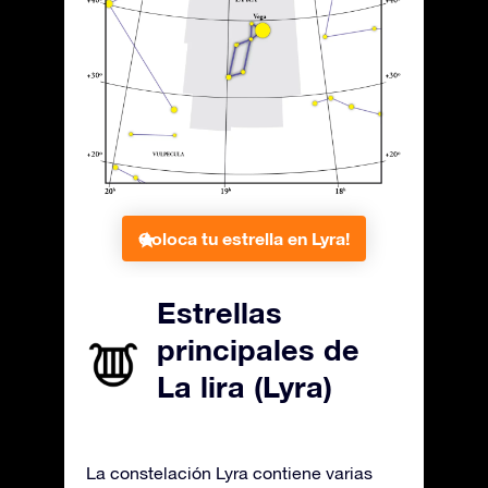
Coloca tu estrella en Lyra!
Estrellas
principales de
La lira (Lyra)
La constelación Lyra contiene varias