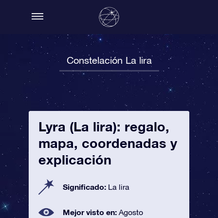
Constelación La lira
Lyra (La lira): regalo,
mapa, coordenadas y
explicación
Significado:
La lira
Mejor visto en:
Agosto