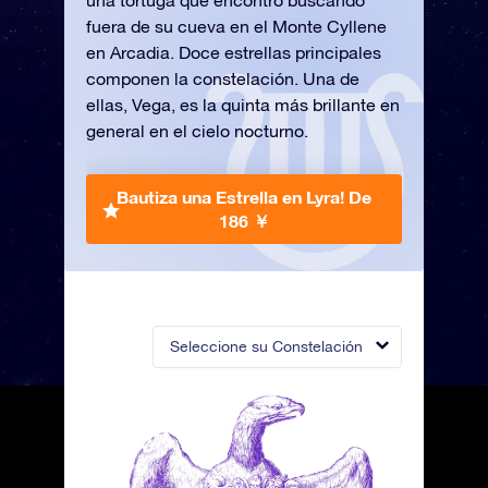
una tortuga que encontró buscando
fuera de su cueva en el Monte Cyllene
en Arcadia. Doce estrellas principales
componen la constelación. Una de
ellas, Vega, es la quinta más brillante en
general en el cielo nocturno.
Bautiza una Estrella en Lyra!
De
186 ￥
Seleccione su Constelación