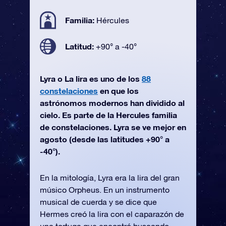
Familia:
Hércules
Latitud:
+90° a -40°
Lyra o La lira es uno de los
88
constelaciones
en que los
astrónomos modernos han dividido al
cielo. Es parte de la Hercules familia
de constelaciones. Lyra se ve mejor en
agosto (desde las latitudes +90° a
-40°).
En la mitología, Lyra era la lira del gran
músico Orpheus. En un instrumento
musical de cuerda y se dice que
Hermes creó la lira con el caparazón de