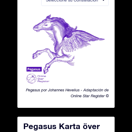
Seleccione su Constelación
Pegasus por Johannes Hevelius - Adaptación de
Online Star Register ©
Pegasus Karta över