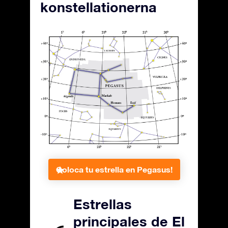
konstellationerna
Coloca tu estrella en Pegasus!
Estrellas
principales de El