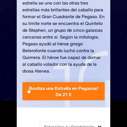
estrella se une con las otras tres
estrellas más brillantes del caballo para
formar el Gran Cuadrante de Pegaso. En
su límite norte se encuentra el Quinteto
de Stephen, un grupo de cinco galaxias
cercanas entre sí. Según la mitología,
Pegaso ayudó al héroe griego
Belerofonte cuando luchó contra la
Quimera. El héroe fue capaz de domar
al caballo volador con la ayuda de la
diosa Atenea.
Bautiza una Estrella en Pegasus!
De 21 £