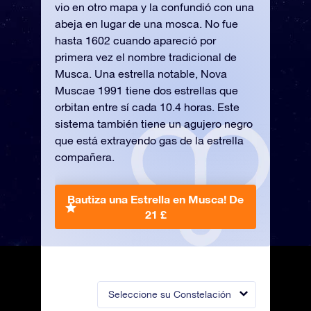
vio en otro mapa y la confundió con una
abeja en lugar de una mosca. No fue
hasta 1602 cuando apareció por
primera vez el nombre tradicional de
Musca. Una estrella notable, Nova
Muscae 1991 tiene dos estrellas que
orbitan entre sí cada 10.4 horas. Este
sistema también tiene un agujero negro
que está extrayendo gas de la estrella
compañera.
Bautiza una Estrella en Musca!
De
21 £
Seleccione su Constelación