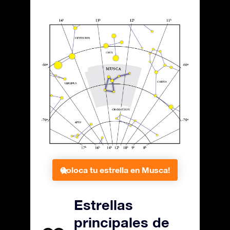
Coloca tu estrella en Musca!
Estrellas
principales de