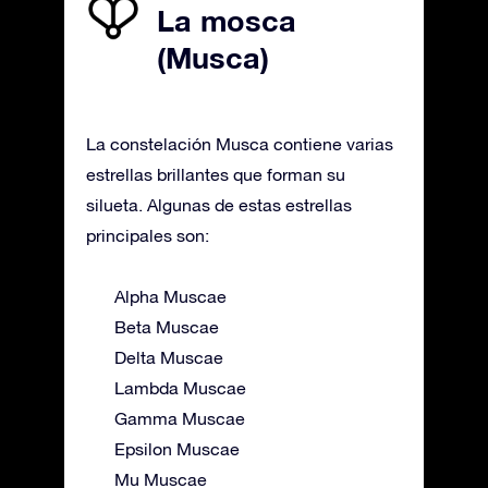
La mosca
(Musca)
La constelación Musca contiene varias
estrellas brillantes que forman su
silueta. Algunas de estas estrellas
principales son:
Alpha Muscae
Beta Muscae
Delta Muscae
Lambda Muscae
Gamma Muscae
Epsilon Muscae
Mu Muscae