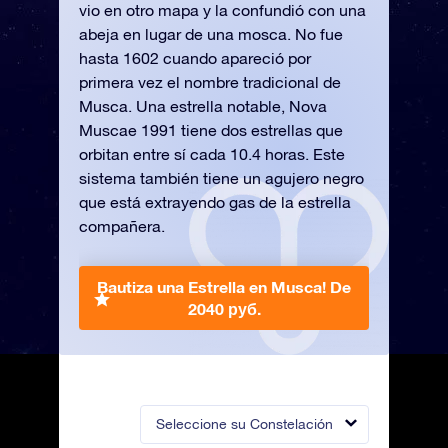
vio en otro mapa y la confundió con una
abeja en lugar de una mosca. No fue
hasta 1602 cuando apareció por
primera vez el nombre tradicional de
Musca. Una estrella notable, Nova
Muscae 1991 tiene dos estrellas que
orbitan entre sí cada 10.4 horas. Este
sistema también tiene un agujero negro
que está extrayendo gas de la estrella
compañera.
Bautiza una Estrella en Musca!
De
2040 руб.
Seleccione su Constelación