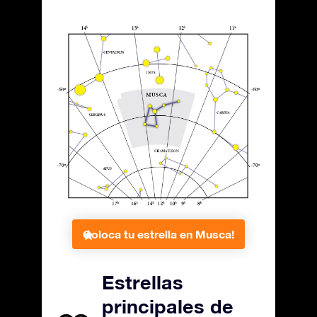
Coloca tu estrella en Musca!
Estrellas
principales de