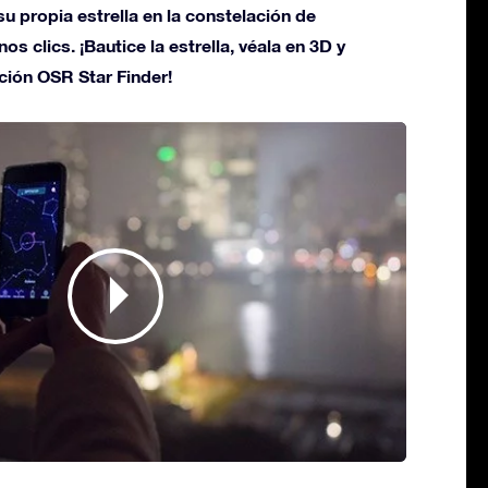
u propia estrella en la constelación de
s clics. ¡Bautice la estrella, véala en 3D y
ción OSR Star Finder!