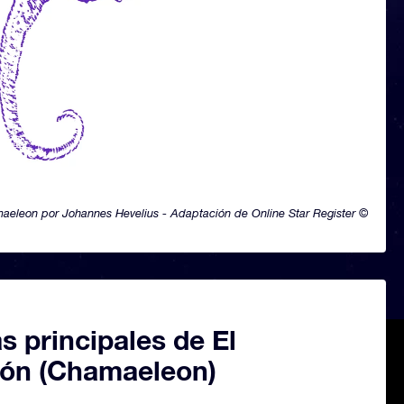
aeleon por Johannes Hevelius - Adaptación de Online Star Register ©
as principales de El
ón (Chamaeleon)