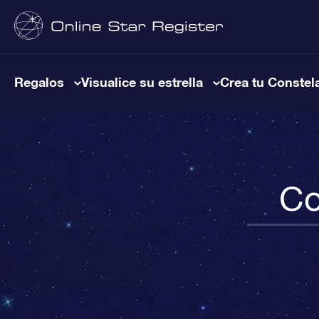
Regalos
Visualice su estrella
Crea tu Constel
Co