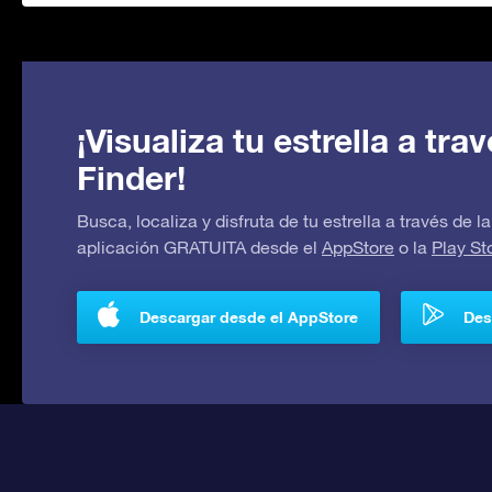
¡Visualiza tu estrella a tr
Finder!
Busca, localiza y disfruta de tu estrella a través de
aplicación GRATUITA desde el
AppStore
o la
Play St
Descargar desde el AppStore
Des