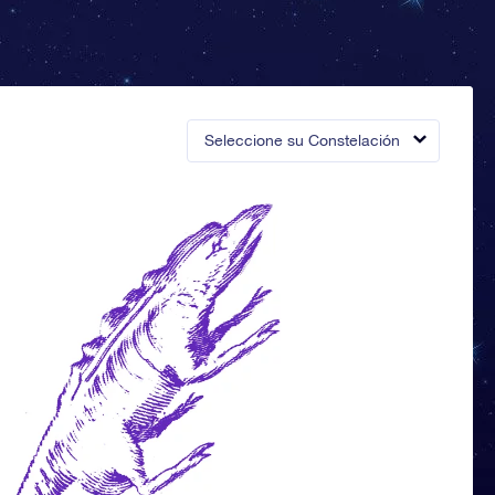
Seleccione su Constelación