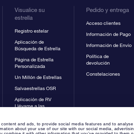
Visualice su
Pedido y entrega
estrella
Acceso clientes
Registro estelar
Información de Pago
Aplicación de
Información de Envío
Búsqueda de Estrella
Política de
Página de Estrella
devolución
Personalizada
Constelaciones
Un Millón de Estrellas
Salvaestrellas OSR
Aplicación de RV
Llévame a las
estrellas
 content and ads, to provide social media features and to analyse
rmation about your use of our site with our social media, advertisi
 combine it with other information that you’ve provided to them o