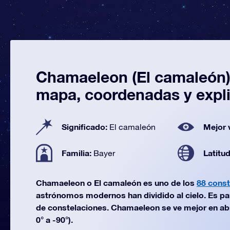
Chamaeleon (El camaleón):
mapa, coordenadas y expl
Significado:
Mejor 
El camaleón
Familia:
Latitu
Bayer
Chamaeleon o El camaleón es uno de los
88 const
astrónomos modernos han dividido al cielo. Es par
de constelaciones. Chamaeleon se ve mejor en abri
0° a -90°).