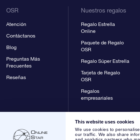
OSR
Nuestros regalos
Atención
Regalo Estrella
Online
Contáctanos
Paquete de Regalo
Blog
OSR
Preguntas Más
Regalo Súper Estrella
Frecuentes
Tarjeta de Regalo
Reseñas
OSR
Regalos
empresariales
This website uses cookies
We use cookies to personalise
our traffic. We also share info
and analytics partners who may