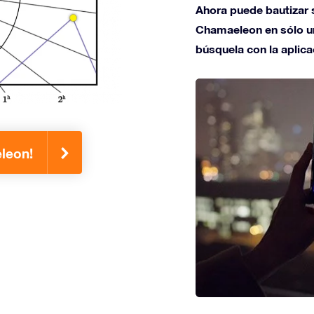
Ahora puede bautizar s
Chamaeleon en sólo uno
búsquela con la aplica
leon!