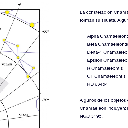
La constelación Chamael
forman su silueta. Algu
Alpha Chamaeleont
Beta Chamaeleonti
Delta-1 Chamaeleo
Epsilon Chamaeleo
R Chamaeleontis
CT Chamaeleontis
HD 63454
Algunos de los objetos 
Chamaeleon incluyen:
NGC 3195.