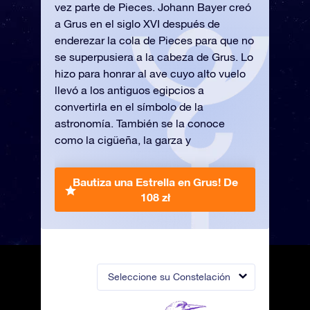
vez parte de Pieces. Johann Bayer creó
a Grus en el siglo XVI después de
enderezar la cola de Pieces para que no
se superpusiera a la cabeza de Grus. Lo
hizo para honrar al ave cuyo alto vuelo
llevó a los antiguos egipcios a
convertirla en el símbolo de la
astronomía. También se la conoce
como la cigüeña, la garza y
Bautiza una Estrella en Grus!
De
108 zł
Seleccione su Constelación