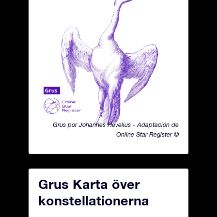
Grus por Johannes Hevelius - Adaptación de
Online Star Register ©
Grus Karta över
konstellationerna