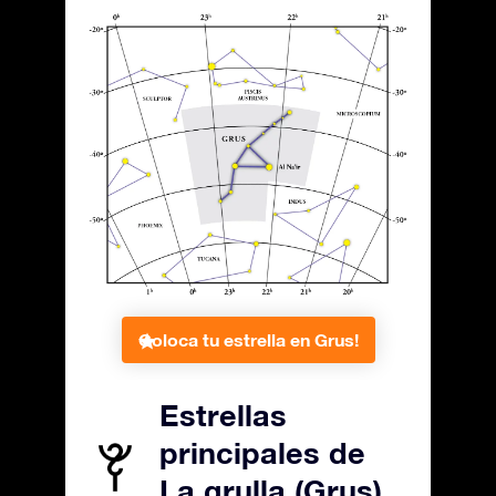
Coloca tu estrella en Grus!
Estrellas
principales de
La grulla (Grus)