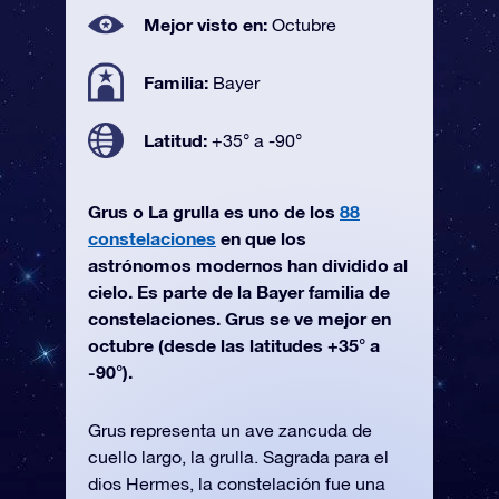
Mejor visto en:
Octubre
Familia:
Bayer
Latitud:
+35° a -90°
Grus o La grulla es uno de los
88
constelaciones
en que los
astrónomos modernos han dividido al
cielo. Es parte de la Bayer familia de
constelaciones. Grus se ve mejor en
octubre (desde las latitudes +35° a
-90°).
Grus representa un ave zancuda de
cuello largo, la grulla. Sagrada para el
dios Hermes, la constelación fue una