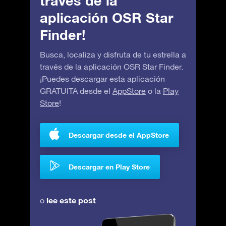
través de la
aplicación OSR Star
Finder!
Busca, localiza y disfruta de tu estrella a
través de la aplicación OSR Star Finder.
¡Puedes descargar esta aplicación
GRATUITA desde el
AppStore
o la
Play
Store
!
Descargar desde el AppStore
Descargar en Play Store
lee este post
o