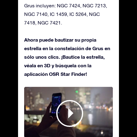
Grus incluyen: NGC 7424, NGC 7213,
NGC 7140, IC 1459, IC 5264, NGC
7418, NGC 7421.
Ahora puede bautizar su propia
estrella en la constelación de Grus en
sólo unos clics. ¡Bautice la estrella,
véala en 3D y búsquela con la
aplicación OSR Star Finder!