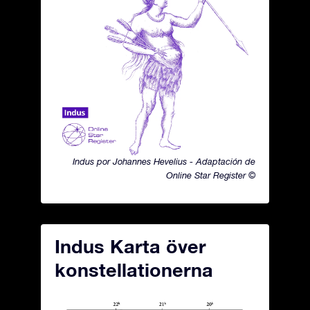
Indus por Johannes Hevelius - Adaptación de
Online Star Register ©
Indus Karta över
konstellationerna