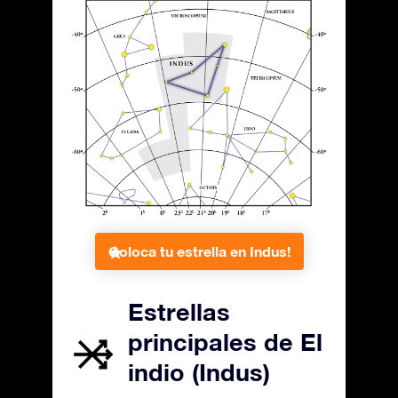
Coloca tu estrella en Indus!
Estrellas
principales de El
indio (Indus)