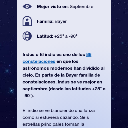
Mejor visto en:
Septiembre
Familia:
Bayer
Latitud:
+25° a -90°
Indus o El indio es uno de los
88
constelaciones
en que los
astrónomos modernos han dividido al
cielo. Es parte de la Bayer familia de
constelaciones. Indus se ve mejor en
septiembre (desde las latitudes +25° a
-90°).
El indio se ve blandiendo una lanza
como si estuviera cazando. Seis
estrellas principales forman la