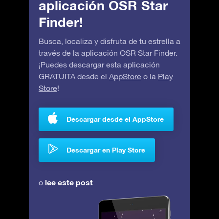
aplicación OSR Star
Finder!
Busca, localiza y disfruta de tu estrella a
través de la aplicación OSR Star Finder.
¡Puedes descargar esta aplicación
GRATUITA desde el
AppStore
o la
Play
Store
!
Descargar desde el AppStore
Descargar en Play Store
lee este post
o