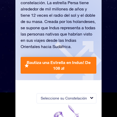
constelación. La estrella Persa tiene
alrededor de mil millones de años y
tiene 12 veces el radio del sol y el doble
de su masa. Creada por los holandeses,
se supone que Indus representa a todas
las personas nativas que habrían visto
en sus viajes desde las Indias
Orientales hacia Sudáfrica.
Bautiza una Estrella en Indus!
De
108 zł
Seleccione su Constelación