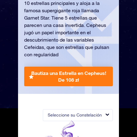
10 estrellas principales y aloja a la
famosa supergigante roja llamada
Garnet Star. Tiene 5 estrellas que
parecen una casa invertida. Cepheus
jugó un papel importante en el
descubrimiento de las variables
Cefeidas, que son estrellas que pulsan
con regularidad
Bautiza una Estrella en Cepheus!
De 108 zł
Seleccione su Constelación