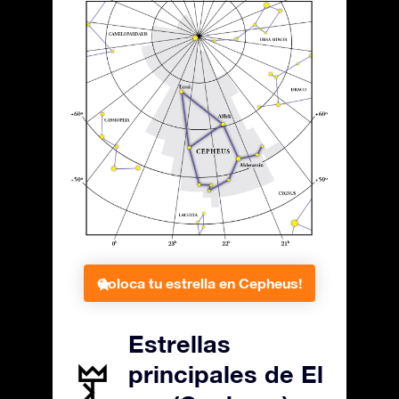
Coloca tu estrella en Cepheus!
Estrellas
principales de El