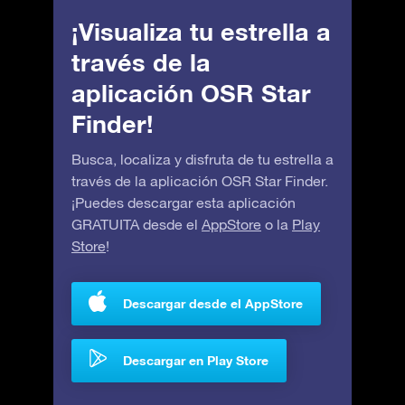
¡Visualiza tu estrella a
través de la
aplicación OSR Star
Finder!
Busca, localiza y disfruta de tu estrella a
través de la aplicación OSR Star Finder.
¡Puedes descargar esta aplicación
GRATUITA desde el
AppStore
o la
Play
Store
!
Descargar desde el AppStore
Descargar en Play Store