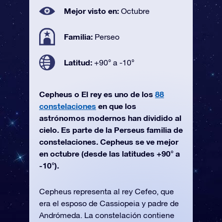
Mejor visto en:
Octubre
Familia:
Perseo
Latitud:
+90° a -10°
Cepheus o El rey es uno de los
88
constelaciones
en que los
astrónomos modernos han dividido al
cielo. Es parte de la Perseus familia de
constelaciones. Cepheus se ve mejor
en octubre (desde las latitudes +90° a
-10°).
Cepheus representa al rey Cefeo, que
era el esposo de Cassiopeia y padre de
Andrómeda. La constelación contiene