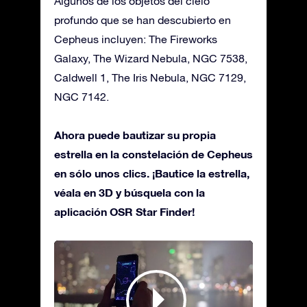
Algunos de los objetos del cielo
profundo que se han descubierto en
Cepheus incluyen: The Fireworks
Galaxy, The Wizard Nebula, NGC 7538,
Caldwell 1, The Iris Nebula, NGC 7129,
NGC 7142.
Ahora puede bautizar su propia
estrella en la constelación de Cepheus
en sólo unos clics. ¡Bautice la estrella,
véala en 3D y búsquela con la
aplicación OSR Star Finder!