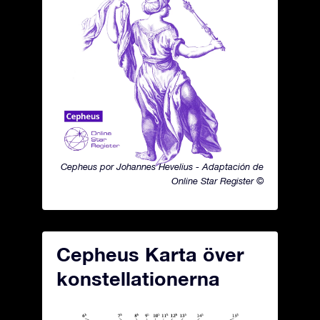
Cepheus por Johannes Hevelius - Adaptación de
Online Star Register ©
Cepheus Karta över
konstellationerna