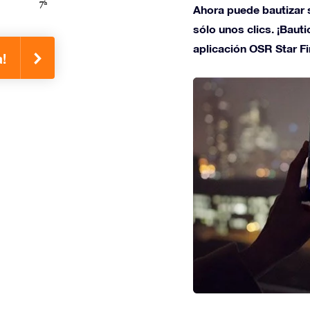
Ahora puede bautizar s
sólo unos clics. ¡Bauti
aplicación OSR Star Fi
a!