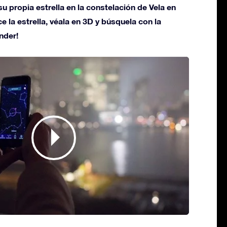
u propia estrella en la constelación de Vela en
ce la estrella, véala en 3D y búsquela con la
nder!