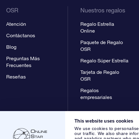
OSR
Nuestros regalos
Atención
Regalo Estrella
Online
Contáctanos
Paquete de Regalo
Blog
OSR
Preguntas Más
Regalo Súper Estrella
Frecuentes
Tarjeta de Regalo
Reseñas
OSR
Regalos
empresariales
This website uses cookies
We use cookies to personalise
our traffic. We also share info
and analytics partners who may