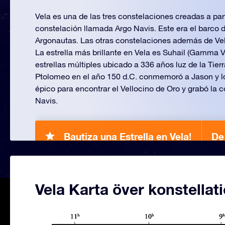
Vela es una de las tres constelaciones creadas a par
constelación llamada Argo Navis. Este era el barco d
Argonautas. Las otras constelaciones además de Vel
La estrella más brillante en Vela es Suhail (Gamma 
estrellas múltiples ubicado a 336 años luz de la Tier
Ptolomeo en el año 150 d.C. conmemoró a Jason y lo
épico para encontrar el Vellocino de Oro y grabó la 
Navis.
Bautiza una Estrella en Vela!
De
Vela Karta över konstellat