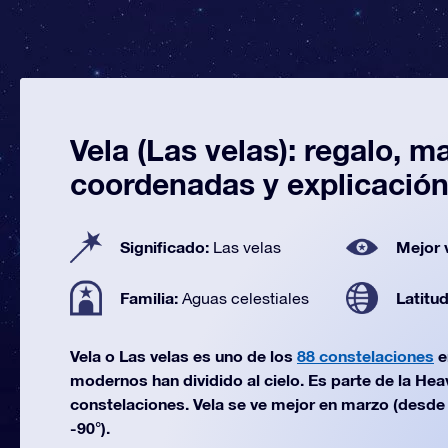
Vela (Las velas): regalo, m
coordenadas y explicació
Significado:
Mejor 
Las velas
Familia:
Latitu
Aguas celestiales
Vela o Las velas es uno de los
88 constelaciones
e
modernos han dividido al cielo. Es parte de la Hea
constelaciones. Vela se ve mejor en marzo (desde 
-90°).