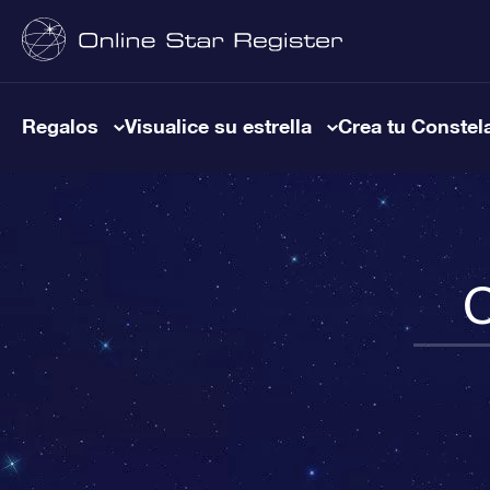
Regalos
Visualice su estrella
Crea tu Constel
C