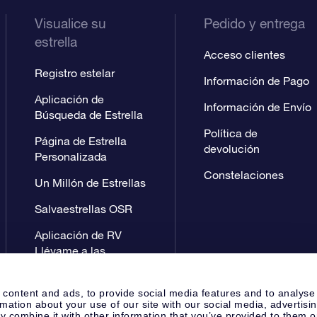
Visualice su
Pedido y entrega
estrella
Acceso clientes
Registro estelar
Información de Pago
Aplicación de
Información de Envío
Búsqueda de Estrella
Política de
Página de Estrella
devolución
Personalizada
Constelaciones
Un Millón de Estrellas
Salvaestrellas OSR
Aplicación de RV
Llévame a las
estrellas
 content and ads, to provide social media features and to analyse
rmation about your use of our site with our social media, advertisi
 combine it with other information that you’ve provided to them o