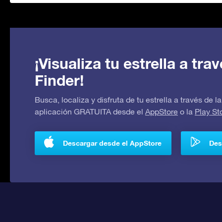
¡Visualiza tu estrella a tr
Finder!
Busca, localiza y disfruta de tu estrella a través de
aplicación GRATUITA desde el
AppStore
o la
Play St
Descargar desde el AppStore
Des