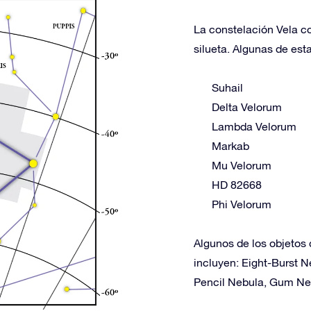
La constelación Vela co
silueta. Algunas de esta
Suhail
Delta Velorum
Lambda Velorum
Markab
Mu Velorum
HD 82668
Phi Velorum
Algunos de los objetos 
incluyen: Eight-Burst 
Pencil Nebula, Gum Ne