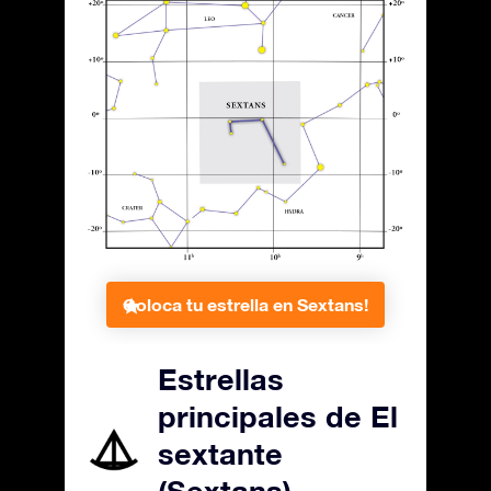
Coloca tu estrella en Sextans!
Estrellas
principales de El
sextante
(Sextans)