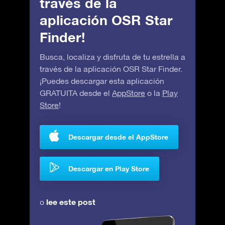
través de la
aplicación OSR Star
Finder!
Busca, localiza y disfruta de tu estrella a
través de la aplicación OSR Star Finder.
¡Puedes descargar esta aplicación
GRATUITA desde el
AppStore
o la
Play
Store
!
Descargar desde el AppStore
Descargar en Play Store
lee este post
o