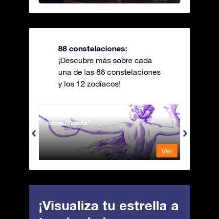
88 constelaciones:
¡Descubre más sobre cada
una de las 88 constelaciones
y los 12 zodíacos!
Andromeda - La princesa
Antli
encadenada
Ver
Ver
¡Visualiza tu estrella a