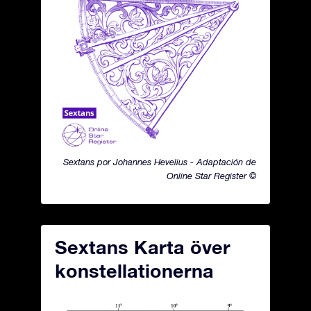
Sextans por Johannes Hevelius - Adaptación de
Online Star Register ©
Sextans Karta över
konstellationerna