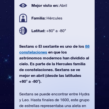
Mejor visto en:
Abril
Familia:
Hércules
Latitud:
+80° a -80°
Sextans o El sextante es uno de los
88
constelaciones
en que los
astrónomos modernos han dividido al
cielo. Es parte de la Hercules familia
de constelaciones. Sextans se ve
mejor en abril (desde las latitudes
+80° a -80°).
Sextans se puede encontrar entre Hydra
y Leo. Hasta finales de 1600, este grupo
de estrellas representaba una aleta en