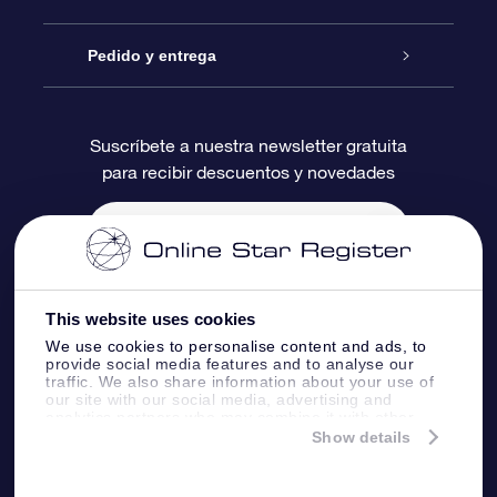
Blog
Paquete de Regalo OSR
Registro estelar
Pedido y entrega
Preguntas Más Frecuentes
Regalo Súper Estrella
Aplicación de Búsqueda de Estrella
Acceso clientes
Suscríbete a nuestra newsletter gratuita
para recibir descuentos y novedades
Reseñas
Tarjeta de Regalo OSR
Página de Estrella Personalizada
Información de Pago
Regalos empresariales
Un Millón de Estrellas
Información de Envío
Salvaestrellas OSR
Política de devolución
This website uses cookies
We use cookies to personalise content and ads, to
provide social media features and to analyse our
Aplicación de RV Llévame a las estrellas
Constelaciones
traffic. We also share information about your use of
our site with our social media, advertising and
analytics partners who may combine it with other
Online Star Register BV
- Laan van de Maagd
information that you’ve provided to them or that
Show details
83, 7324 BT Apeldoorn, The Netherlands
they’ve collected from your use of their services.
Atención al Cliente:
help@osr.org