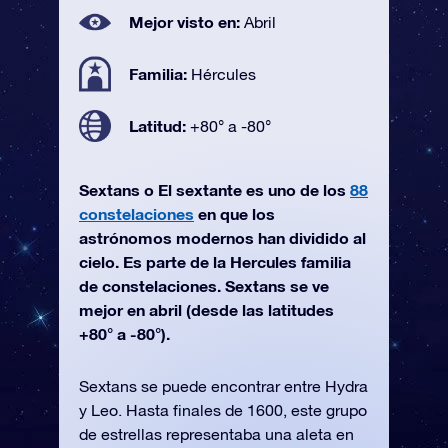
Mejor visto en:
Abril
Familia:
Hércules
Latitud:
+80° a -80°
Sextans o El sextante es uno de los
88
constelaciones
en que los
astrónomos modernos han dividido al
cielo. Es parte de la Hercules familia
de constelaciones. Sextans se ve
mejor en abril (desde las latitudes
+80° a -80°).
Sextans se puede encontrar entre Hydra
y Leo. Hasta finales de 1600, este grupo
de estrellas representaba una aleta en