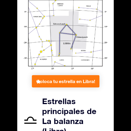
Coloca tu estrella en Libra!
Estrellas
principales de
La balanza
(Libra)