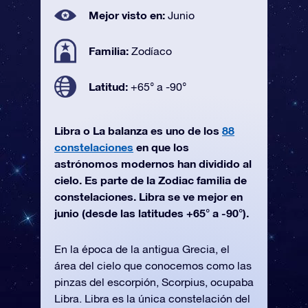
Mejor visto en:
Junio
Familia:
Zodíaco
Latitud:
+65° a -90°
Libra o La balanza es uno de los
88
constelaciones
en que los
astrónomos modernos han dividido al
cielo. Es parte de la Zodiac familia de
constelaciones. Libra se ve mejor en
junio (desde las latitudes +65° a -90°).
En la época de la antigua Grecia, el
área del cielo que conocemos como las
pinzas del escorpión, Scorpius, ocupaba
Libra. Libra es la única constelación del