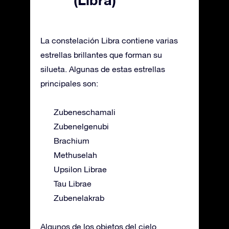
La constelación Libra contiene varias
estrellas brillantes que forman su
silueta. Algunas de estas estrellas
principales son:
Zubeneschamali
Zubenelgenubi
Brachium
Methuselah
Upsilon Librae
Tau Librae
Zubenelakrab
Algunos de los objetos del cielo