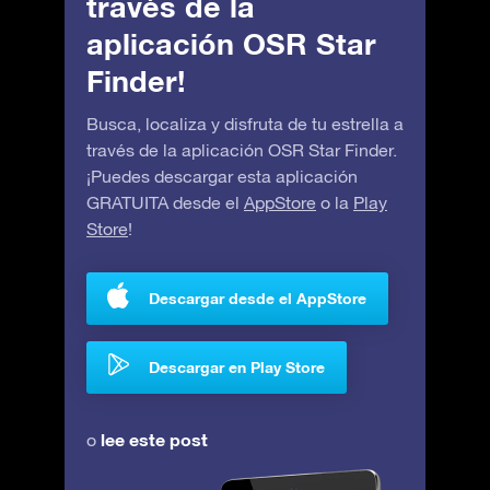
través de la
aplicación OSR Star
Finder!
Busca, localiza y disfruta de tu estrella a
través de la aplicación OSR Star Finder.
¡Puedes descargar esta aplicación
GRATUITA desde el
AppStore
o la
Play
Store
!
Descargar desde el AppStore
Descargar en Play Store
lee este post
o