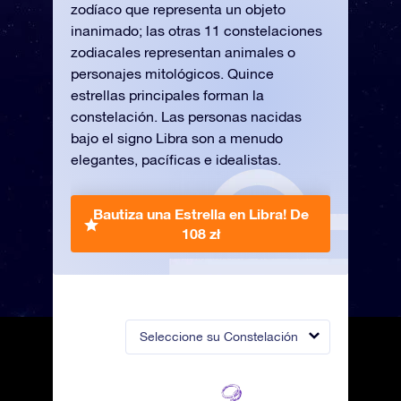
zodíaco que representa un objeto
inanimado; las otras 11 constelaciones
zodiacales representan animales o
personajes mitológicos. Quince
estrellas principales forman la
constelación. Las personas nacidas
bajo el signo Libra son a menudo
elegantes, pacíficas e idealistas.
Bautiza una Estrella en Libra!
De
108 zł
Seleccione su Constelación