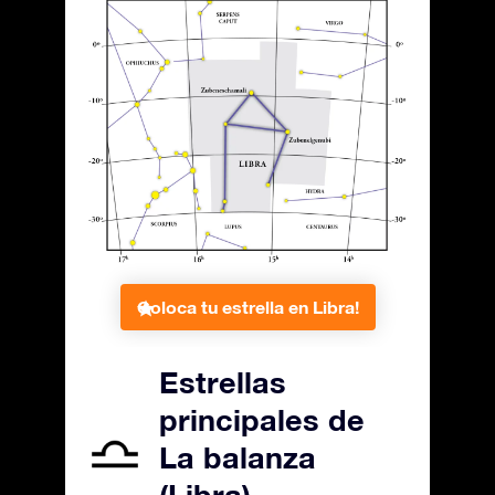
Coloca tu estrella en Libra!
Estrellas
principales de
La balanza
(Libra)