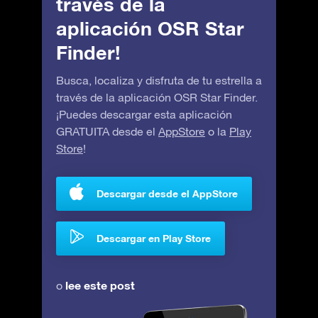
través de la
aplicación OSR Star
Finder!
Busca, localiza y disfruta de tu estrella a
través de la aplicación OSR Star Finder.
¡Puedes descargar esta aplicación
GRATUITA desde el
AppStore
o la
Play
Store
!
Descargar desde el AppStore
Descargar en Play Store
lee este post
o