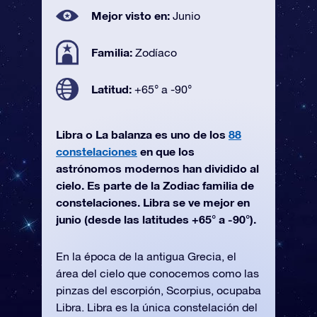
Mejor visto en:
Junio
Familia:
Zodíaco
Latitud:
+65° a -90°
Libra o La balanza es uno de los
88
constelaciones
en que los
astrónomos modernos han dividido al
cielo. Es parte de la Zodiac familia de
constelaciones. Libra se ve mejor en
junio (desde las latitudes +65° a -90°).
En la época de la antigua Grecia, el
área del cielo que conocemos como las
pinzas del escorpión, Scorpius, ocupaba
Libra. Libra es la única constelación del