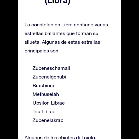
La constelación Libra contiene varias
estrellas brillantes que forman su
silueta. Algunas de estas estrellas
principales son:
Zubeneschamali
Zubenelgenubi
Brachium
Methuselah
Upsilon Librae
Tau Librae
Zubenelakrab
Algunos de los objetos del cielo