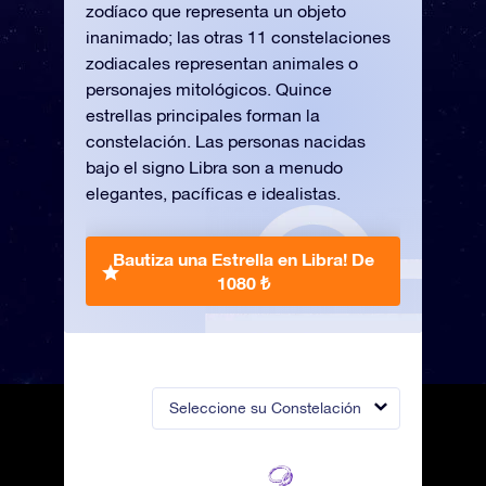
zodíaco que representa un objeto
inanimado; las otras 11 constelaciones
zodiacales representan animales o
personajes mitológicos. Quince
estrellas principales forman la
constelación. Las personas nacidas
bajo el signo Libra son a menudo
elegantes, pacíficas e idealistas.
Bautiza una Estrella en Libra!
De
1080 ₺
Seleccione su Constelación