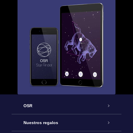
OSR
Atención
Nuestros regalos