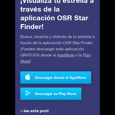
¡Visualiza tu estrella a
través de la
aplicación OSR Star
Finder!
Busca, localiza y disfruta de tu estrella a
través de la aplicación OSR Star Finder.
¡Puedes descargar esta aplicación
GRATUITA desde el
AppStore
o la
Play
Store
!
Descargar desde el AppStore
Descargar en Play Store
lee este post
o