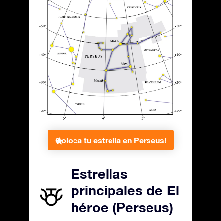
Coloca tu estrella en Perseus!
Estrellas
principales de El
héroe (Perseus)