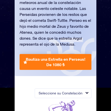
meteoros anual de la constelación
causa un evento celeste notable. Las
Perseidas provienen de los restos que
dejó el cometa Swift-Tuttle. Perseo es el
hijo medio mortal de Zeus y favorito de
Atenea, quien le concedió muchos
dones. Se dice que la estrella Argol
representa el ojo de la Medusa.
Bautiza una Estrella en Perseus!
De 1080 ₺
Seleccione su Constelación