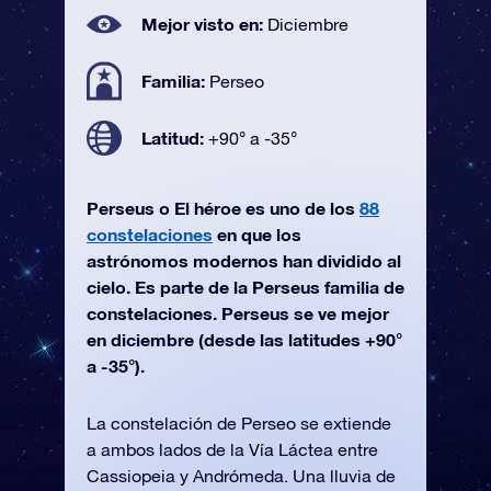
Mejor visto en:
Diciembre
Familia:
Perseo
Latitud:
+90° a -35°
Perseus o El héroe es uno de los
88
constelaciones
en que los
astrónomos modernos han dividido al
cielo. Es parte de la Perseus familia de
constelaciones. Perseus se ve mejor
en diciembre (desde las latitudes +90°
a -35°).
La constelación de Perseo se extiende
a ambos lados de la Vía Láctea entre
Cassiopeia y Andrómeda. Una lluvia de